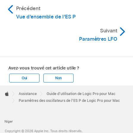
Précédent
Vue d’ensemble de l’ES P
Suivant
Paramètres LFO
Avez-vous trouvé cet article utile ?
Oui
Non
Apple
Footer

Assistance
Guide d’utilisation de Logic Pro pour Mac
Apple
Paramètres des oscillateurs de l’ES P de Logic Pro pour Mac
Niger
Copyright © 2026 Apple Inc. Tous droits réservés.