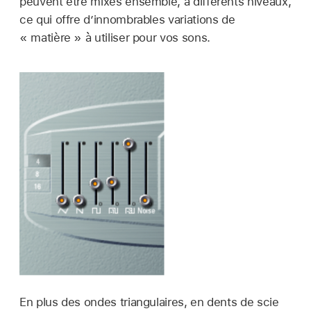
peuvent être mixés ensemble, à différents niveaux,
ce qui offre d’innombrables variations de
« matière » à utiliser pour vos sons.
En plus des ondes triangulaires, en dents de scie