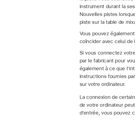
instrument durant la ses
Nouvelles pistes lorsq
piste sur la table de mi
Vous pouvez égalemen
coïncider avec celui de 
Si vous connectez votre 
par le fabricant pour vo
également à ce que l’int
instructions fournies pa
sur votre ordinateur.
La connexion de certains
de votre ordinateur peut 
d’entrée, vous pouvez co