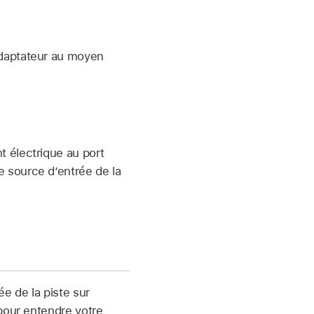
 adaptateur au moyen
t électrique au port
e source d’entrée de la
e de la piste sur
pour entendre votre