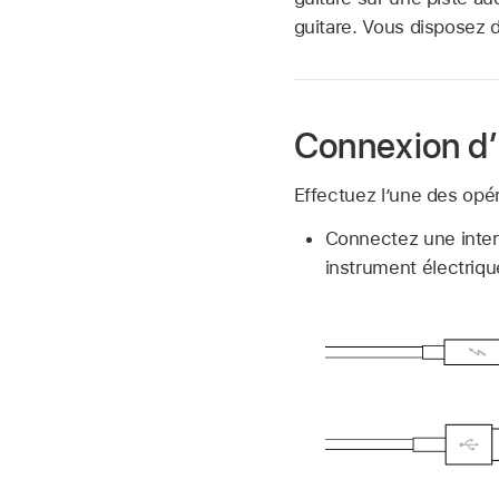
guitare. Vous disposez 
Connexion d’u
Effectuez l’une des opér
Connectez une inter
instrument électrique