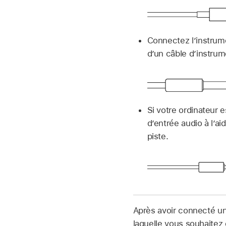
Connectez l’instrume
d’un câble d’instru
Si votre ordinateur 
d’entrée audio à l’a
piste.
Après avoir connecté un 
laquelle vous souhaitez