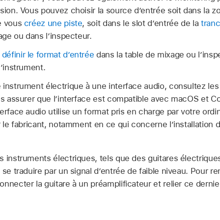
sion. Vous pouvez choisir la source d’entrée soit dans la z
ue vous
créez une piste
, soit dans le slot d’entrée de la
tran
xage ou dans l’inspecteur.
t
définir le format d’entrée
dans la table de mixage ou l’inspe
l’instrument.
instrument électrique à une interface audio, consultez les 
us assurer que l’interface est compatible avec macOS et Co
erface audio utilise un format pris en charge par votre ordi
r le fabricant, notamment en ce qui concerne l’installation 
 instruments électriques, tels que des guitares électriques
se traduire par un signal d’entrée de faible niveau. Pour ren
nnecter la guitare à un préamplificateur et relier ce dernier