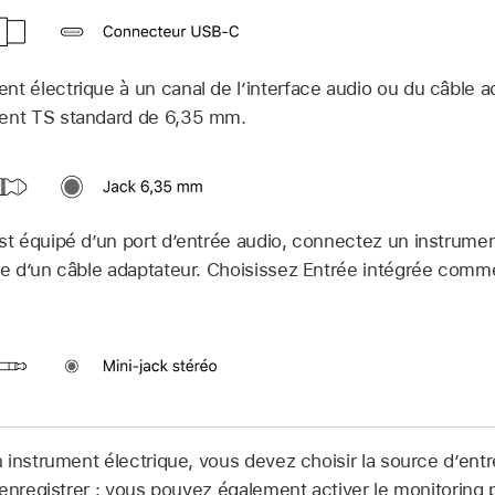
nt électrique à un canal de l’interface audio ou du câble
ment TS standard de 6,35 mm.
est équipé d’un port d’entrée audio, connectez un instrumen
ide d’un câble adaptateur. Choisissez Entrée intégrée comm
instrument électrique, vous devez choisir la source d’entré
 enregistrer ; vous pouvez également activer le monitoring 