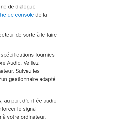
one de dialogue
che de console
de la
cteur de sorte à le faire
spécifications fournies
re Audio. Veillez
nateur. Suivez les
d’un gestionnaire adapté
, au port d’entrée audio
forcer le signal
 à votre ordinateur.