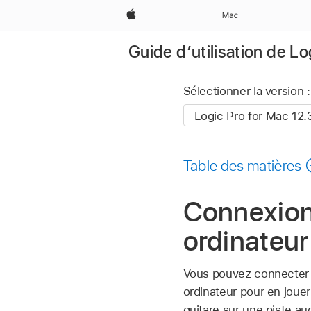
Apple
Mac
Guide d’utilisation de L
Sélectionner la version :
Table des matières
Connexion 
ordinateur
Vous pouvez connecter u
ordinateur pour en jouer 
guitare sur une piste au