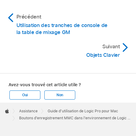
Précédent
Utilisation des tranches de console de
la table de mixage GM
Suivant
Objets Clavier
Avez-vous trouvé cet article utile ?
Oui
Non
Apple
Footer

Assistance
Guide d’utilisation de Logic Pro pour Mac
Apple
Boutons d’enregistrement MMC dans l’environnement de Logic Pro pour Mac