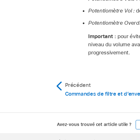
Potentiomètre Vol :
dé
Potentiomètre Overdr
Important :
pour évit
niveau du volume avan
progressivement.
Précédent
Commandes de filtre et d’envel
Avez-vous trouvé cet article utile ?
Apple