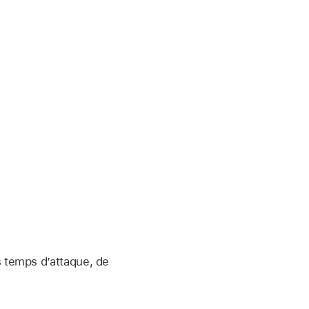
 temps d’attaque, de
.