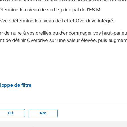
termine le niveau de sortie principal de l’ES M.
ive :
détermine le niveau de l’effet Overdrive intégré.
er de nuire à vos oreilles ou d’endommager vos haut-parleu
t de définir Overdrive sur une valeur élevée, puis augmen
oppe de filtre
Oui
Non