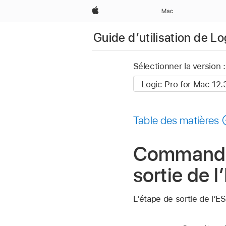
Apple
Mac
Guide d’utilisation de L
Sélectionner la version :
Table des matières
Commandes
sortie de 
L’étape de sortie de l’E