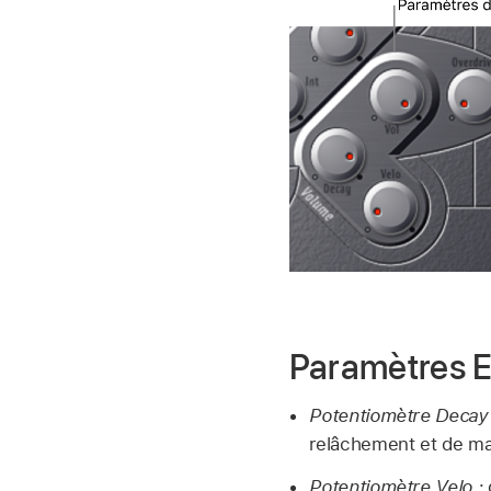
Paramètres E
Potentiomètre Decay 
relâchement et de mai
Potentiomètre Velo :
d