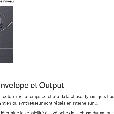
nvelope et Output
:
détermine le temps de chute de la phase dynamique. Les
ntien du synthétiseur sont réglés en interne sur 0.
étermine la sensibilité à la vélocité de la phase dynamique