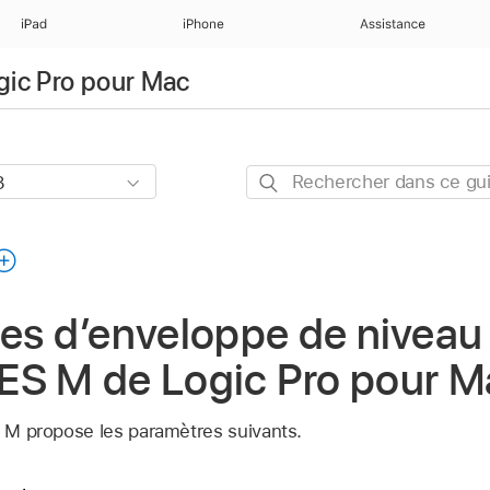
iPad
iPhone
Assistance
ogic Pro pour Mac
Rechercher
dans
ce
guide
 d’enveloppe de niveau 
l’ES M de Logic Pro pour 
S M propose les paramètres suivants.