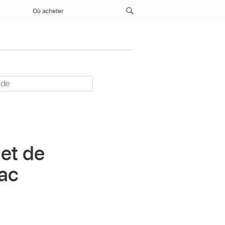
Où acheter
et de
Mac