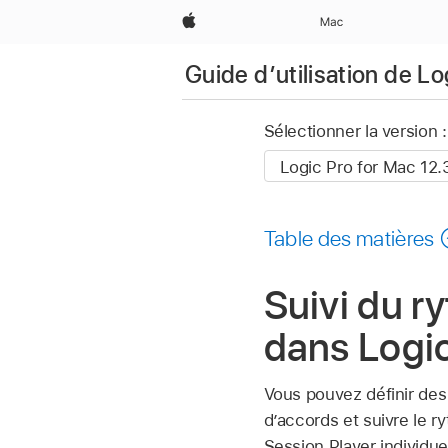
Apple
Mac
Guide d’utilisation de L
Sélectionner la version :
Table des matières
Suivi du r
dans Logi
Vous pouvez définir des
d’accords et suivre le 
Session Player individue