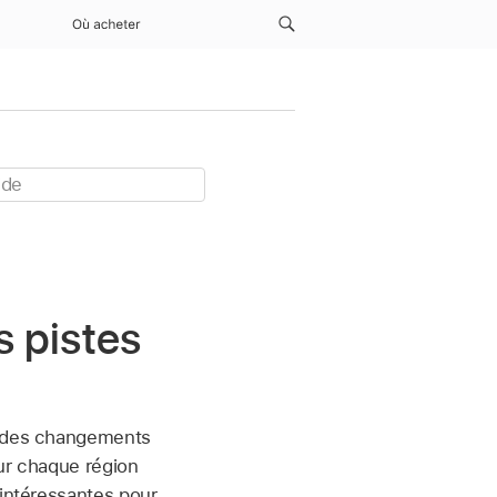
Où acheter
s pistes
ur des changements
our chaque région
 intéressantes pour