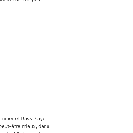
Drummer et Bass Player
t peut-être mieux, dans