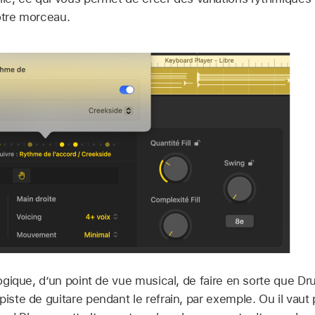
otre morceau.
 logique, d’un point de vue musical, de faire en sorte que 
piste de guitare pendant le refrain, par exemple. Ou il vau