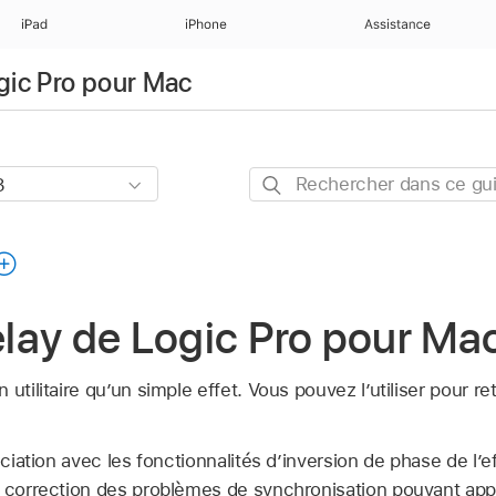
iPad
iPhone
Assistance
ogic Pro pour Mac
Rechercher
dans
ce
guide
lay de Logic Pro pour Ma
utilitaire qu’un simple effet. Vous pouvez l’utiliser pour re
ociation avec les fonctionnalités d’inversion de phase de l’ef
a correction des problèmes de synchronisation pouvant app