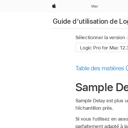
Apple
Mac
Guide d’utilisation de L
Sélectionner la version :
Table des matières
Sample De
Sample Delay est plus un 
l’échantillon près.
Si vous l’utilisez en ass
parfaitement adapté à l