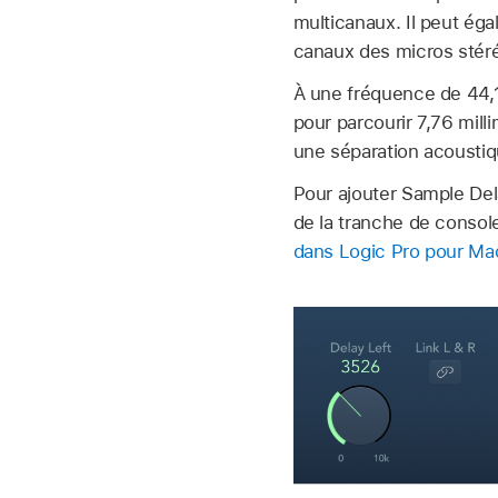
multicanaux. Il peut éga
canaux des micros stér
À une fréquence de 44,
pour parcourir 7,76 mill
une séparation acoustiq
Pour ajouter Sample Del
de la tranche de conso
dans Logic Pro pour Ma