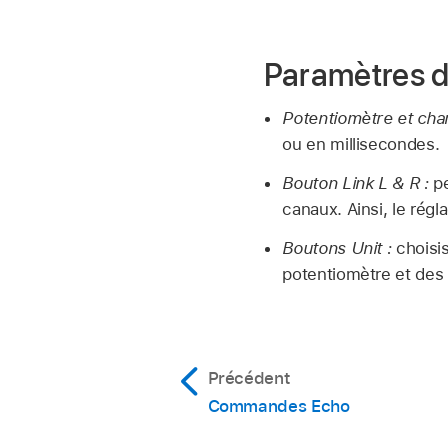
Paramètres 
Potentiomètre et cha
ou en millisecondes.
Bouton Link L & R :
pe
canaux. Ainsi, le régla
Boutons Unit :
choisi
potentiomètre et des
Précédent
Commandes Echo