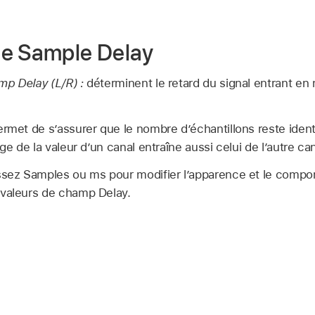
de Sample Delay
mp Delay (L/R) :
déterminent le retard du signal entrant en
rmet de s’assurer que le nombre d’échantillons reste ident
ge de la valeur d’un canal entraîne aussi celui de l’autre can
ssez Samples ou ms pour modifier l’apparence et le compo
 valeurs de champ Delay.