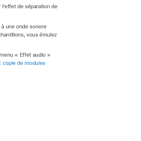
 l’effet de séparation de
e à une onde sonore
échantillons, vous émulez
 menu « Effet audio »
t copie de modules