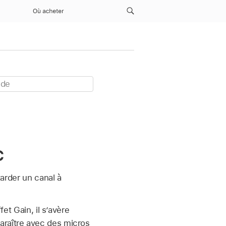
Où acheter
c
tarder un canal à
fet Gain, il s’avère
araître avec des micros