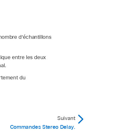
 nombre d’échantillons
ique entre les deux
al.
rtement du
Suivant
Commandes Stereo Delay.