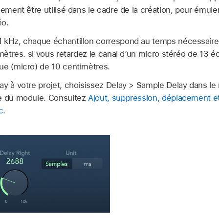
lement être utilisé dans le cadre de la création, pour émuler
éo.
1 kHz, chaque échantillon correspond au temps nécessair
imètres. si vous retardez le canal d’un micro stéréo de 13 
ue (micro) de 10 centimètres.
ay à votre projet, choisissez Delay > Sample Delay dans le
le du module. Consultez
Ajout, suppression, déplacement e
c
.