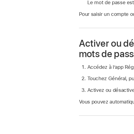
Le mot de passe est
Pour saisir un compte o
Activer ou d
mots de pas
Accédez à l’app Ré
Touchez Général, pu
Activez ou désactiv
Vous pouvez automatiqu