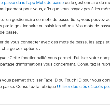
de passe dans l’app Mots de passe
ou le gestionnaire de m
omatiquement pour vous, afin que vous n’ayez pas à les mém
lisez un gestionnaire de mots de passe tiers, vous pouvez a
 par le gestionnaire ou saisir les vôtres. Vos mots de pass
 de passe.
r de vous connecter avec des mots de passe, les apps et 
n charge ces options :
ple :
Cette fonctionnalité vous permet d’utiliser votre com
e partage d’informations vous concernant. Consultez la rub
a vous permet d’utiliser Face ID ou Touch ID pour vous con
de passe. Consultez la rubrique
Utiliser des clés d’accès p
s
.