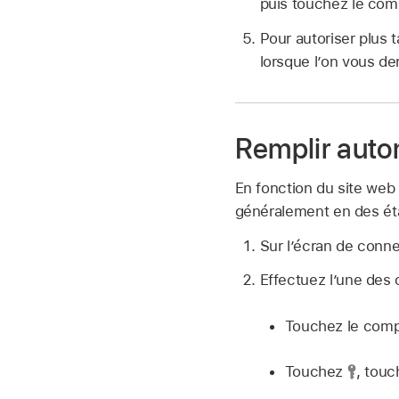
puis touchez le com
Pour autoriser plus 
lorsque l’on vous de
Remplir auto
En fonction du site web
généralement en des étap
Sur l’écran de conn
Effectuez l’une des 
Touchez le compt
Touchez
,
touc