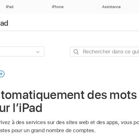
iPad
iPhone
Assistance
Pad
Rechercher
dans
ce
guide
utomatiquement des mots
ur l’iPad
vez à des services sur des sites web et des apps, vous pou
stes pour un grand nombre de comptes.