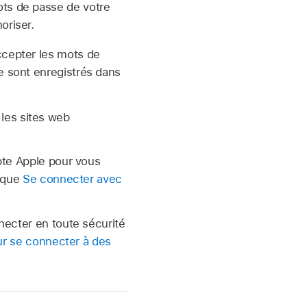
ots de passe de votre
oriser.
ccepter les mots de
e sont enregistrés dans
les sites web
pte Apple pour vous
rique
Se connecter avec
necter en toute sécurité
our se connecter à des