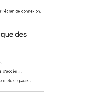
r l’écran de connexion.
ique des
».
s d’accès ».
de mots de passe.