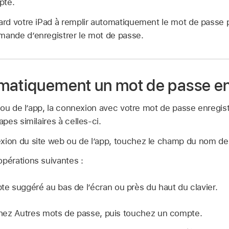
pte.
tard votre iPad à remplir automatiquement le mot de passe
mande d’enregistrer le mot de passe.
matiquement un mot de passe en
 ou de l’app, la connexion avec votre mot de passe enregis
es similaires à celles-ci.
exion du site web ou de l’app, touchez le champ du nom d
opérations suivantes :
e suggéré au bas de l’écran ou près du haut du clavier.
hez Autres mots de passe, puis touchez un compte.