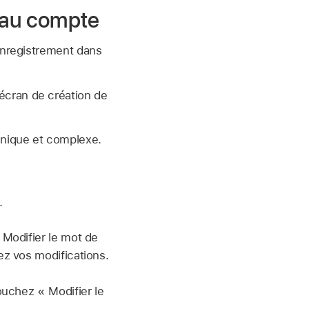
eau compte
 enregistrement dans
’écran de création de
unique et complexe.
.
Modifier le mot de
z vos modifications.
ouchez « Modifier le