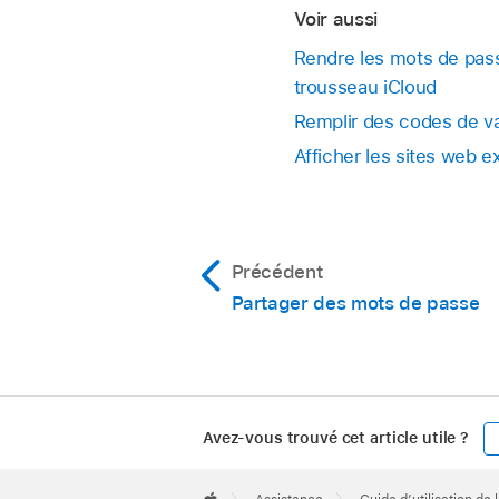
Voir aussi
Rendre les mots de passe
trousseau iCloud
Remplir des codes de va
Afficher les sites web 
Précédent
Partager des mots de passe
Avez-vous trouvé cet article utile ?
Apple
Footer
