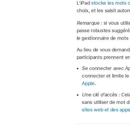
L’iPad
stocke les mots 
choix, et les saisit aut
Remarque :
si vous uti
passe robustes suggérés
le gestionnaire de mots
Au lieu de vous demande
participants prennent e
Se connecter avec Ap
connecter et limite l
Apple
.
Une clé d’accès :
Cel
sans utiliser de mot 
sites web et des app