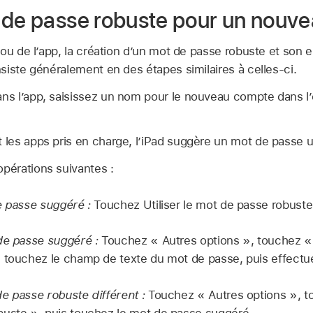
 de passe robuste pour un nouv
 ou de l’app, la création d’un mot de passe robuste et son
siste généralement en des étapes similaires à celles-ci.
ans l’app, saisissez un nom pour le nouveau compte dans l
t les apps pris en charge, l’iPad suggère un mot de passe 
opérations suivantes :
e passe suggéré :
Touchez Utiliser le mot de passe robuste
 de passe suggéré :
Touchez « Autres options », touchez « 
 touchez le champ de texte du mot de passe, puis effectue
e passe robuste différent :
Touchez « Autres options », t
uste », puis touchez le mot de passe suggéré.