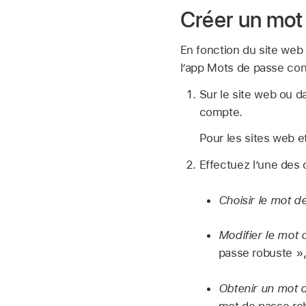
Créer un mot
En fonction du site web
l’app Mots de passe con
Sur le site web ou d
compte.
Pour les sites web e
Effectuez l’une des 
Choisir le mot d
Modifier le mot
passe robuste »,
Obtenir un mot d
mot de passe rob