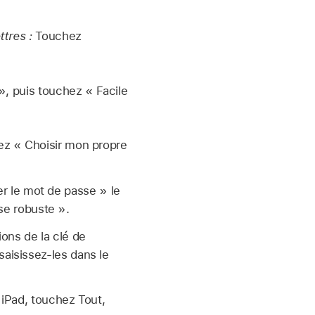
ttres :
Touchez
, puis touchez « Facile
ez « Choisir mon propre
er le mot de passe » le
se robuste ».
ons de la clé de
saisissez-les dans le
 iPad, touchez Tout,