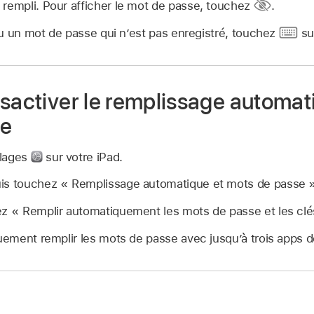
 rempli. Pour afficher le mot de passe, touchez
.
u un mot de passe qui n’est pas enregistré, touchez
su
ésactiver le remplissage automat
se
glages
sur votre iPad.
is touchez « Remplissage automatique et mots de passe 
ez « Remplir automatiquement les mots de passe et les clé
ement remplir les mots de passe avec jusqu’à trois apps 