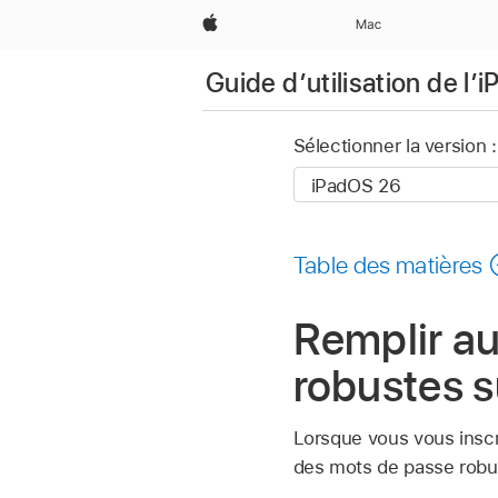
Apple
Mac
Guide d’utilisation de l’i
Sélectionner la version :
Table des matières
Remplir a
robustes s
Lorsque vous vous inscri
des mots de passe robu