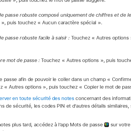
de passe robuste composé uniquement de chiffres et de le
 », puis touchez « Aucun caractère spécial ».
e passe robuste facile à saisir :
Touchez « Autres options »
re mot de passe :
Touchez « Autres options », puis touch
e passe afin de pouvoir le coller dans un champ « Confirm
z « Autres options », puis touchez « Copier le mot de pas
erver en toute sécurité des notes
concernant des informati
s de sécurité, les codes PIN et d’autres détails similaires, 
notes plus tard, accédez à l’app Mots de passe
sur votre