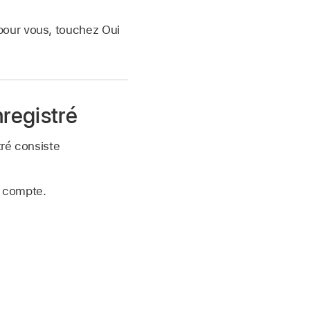
 pour vous, touchez Oui
registré
tré consiste
e compte.