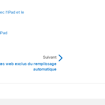
c l’iPad et le
iPad
Suivant
sites web exclus du remplissage
automatique