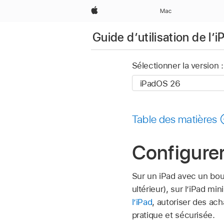
Apple
Mac
Guide d’utilisation de l’i
Sélectionner la version :
Table des matières
Configurer
Sur un iPad avec un bouto
ultérieur), sur l’iPad mi
l’iPad
, autoriser des ac
pratique et sécurisée.