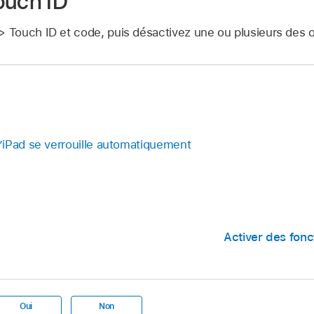
ouch ID
> Touch ID et code, puis désactivez une ou plusieurs des o
iPad se verrouille automatiquement
Activer des fonct
Oui
Non