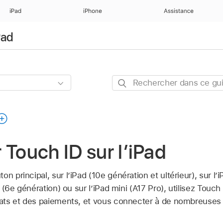
iPad
iPhone
Assistance
Pad
Rechercher
dans
ce
guide
 Touch ID sur l’iPad
n principal, sur l’iPad (10e génération et ultérieur), sur l’
ni (6e génération) ou sur l’iPad mini (A17 Pro), utilisez Touc
hats et des paiements, et vous connecter à de nombreuses