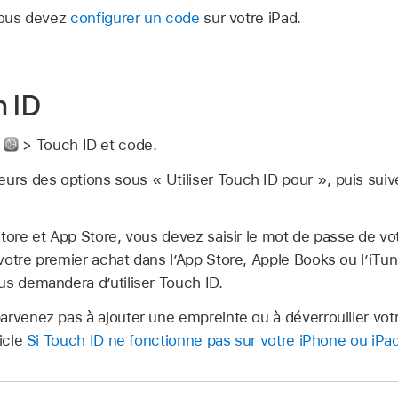
 vous devez
configurer un code
sur votre iPad.
h ID
s
> Touch ID et code.
eurs des options sous « Utiliser Touch ID pour », puis suive
Store et App Store, vous devez saisir le mot de passe de vo
votre premier achat dans l’App Store, Apple Books ou l’iTun
us demandera d’utiliser Touch ID.
arvenez pas à ajouter une empreinte ou à déverrouiller votr
ticle
Si Touch ID ne fonctionne pas sur votre iPhone ou iPa