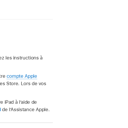
z les instructions à
tre
compte Apple
es Store. Lors de vos
e iPad à l’aide de
d
de l’Assistance Apple.