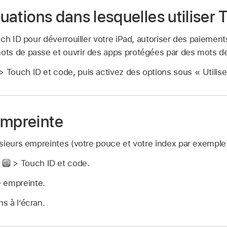
ituations dans lesquelles utiliser
ch ID pour déverrouiller votre iPad, autoriser des paiements
ts de passe et ouvrir des apps protégées par des mots d
> Touch ID et code, puis activez des options sous « Utilise
empreinte
sieurs empreintes (votre pouce et votre index par exemple
s
> Touch ID et code.
 empreinte.
ns à l’écran.