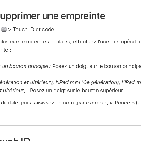
upprimer une empreinte
s
> Touch ID et code.
plusieurs empreintes digitales, effectuez l’une des opérati
nte :
 un bouton principal :
Posez un doigt sur le bouton principa
énération et ultérieur), l’iPad mini (6e génération), l’iPad mi
 ultérieur) :
Posez un doigt sur le bouton supérieur.
 digitale, puis saisissez un nom (par exemple, « Pouce »)