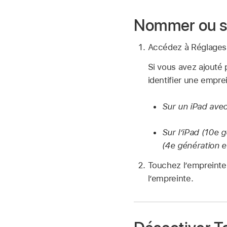
Nommer ou s
Accédez à Réglage
Si vous avez ajouté 
identifier une emprei
Sur un iPad avec
Sur l’iPad (10e g
(4e génération et
Touchez l’empreinte
l’empreinte.