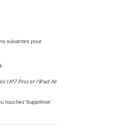
ons suivantes pour
l.
ni (A17 Pro) et l’iPad Air
 ou touchez Supprimer