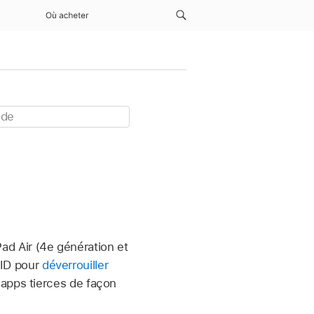
Où acheter
iPad Air (4e génération et
h ID pour
déverrouiller
 apps tierces de façon