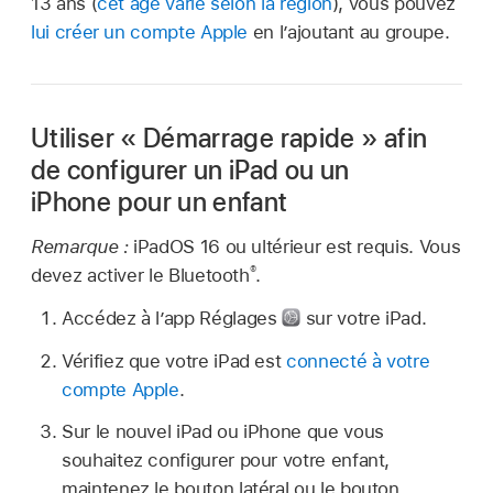
13 ans (
cet âge varie selon la région
), vous pouvez
lui créer un compte Apple
en l’ajoutant au groupe.
Utiliser « Démarrage rapide » afin
de configurer un iPad ou un
iPhone pour un enfant
Remarque :
iPadOS 16 ou ultérieur est requis. Vous
®
devez activer le Bluetooth
.
Accédez à l’app Réglages
sur votre iPad.
Vérifiez que votre iPad est
connecté à votre
compte Apple
.
Sur le nouvel iPad ou iPhone que vous
souhaitez configurer pour votre enfant,
maintenez le bouton latéral ou le bouton