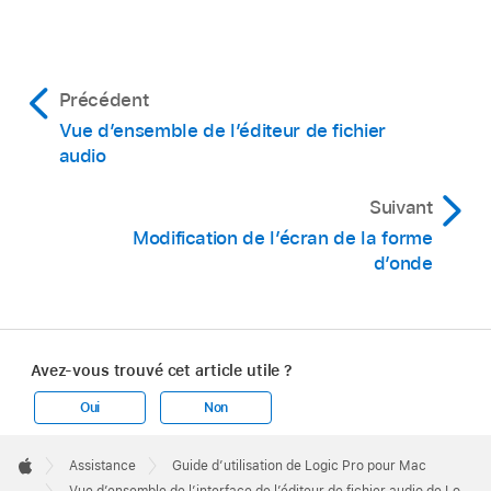
Précédent
Vue d’ensemble de l’éditeur de fichier
audio
Suivant
Modification de l’écran de la forme
d’onde
Avez-vous trouvé cet article utile ?
Oui
Non
Apple
Footer

Assistance
Guide d’utilisation de Logic Pro pour Mac
Apple