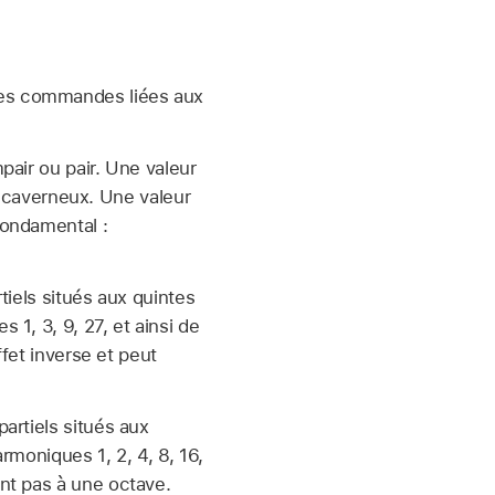
des commandes liées aux
pair ou pair. Une valeur
us caverneux. Une valeur
fondamental :
iels situés aux quintes
1, 3, 9, 27, et ainsi de
ffet inverse et peut
artiels situés aux
rmoniques 1, 2, 4, 8, 16,
nt pas à une octave.