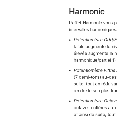
Harmonic
L’effet Harmonic vous p
intervalles harmoniques
Potentiomètre Odd/E
faible augmente le niv
élevée augmente le n
harmonique/partiel 1) 
Potentiomètre Fifths 
(7 demi-tons) au-dess
suite, tout en réduisa
rendre le son plus tr
Potentiomètre Octave
octaves entières au-d
et ainsi de suite, to