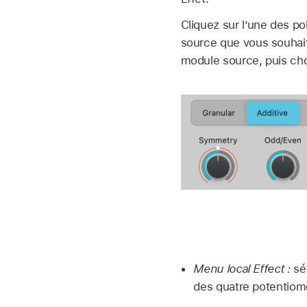
Cliquez sur l’une des p
source que vous souhait
module source, puis cho
Menu local Effect :
sél
des quatre potentiomè