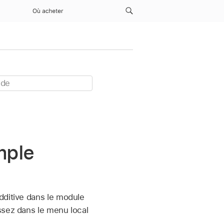
Où acheter
mple
dditive dans le module
ssez dans le menu local