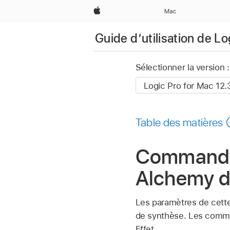
Apple
Mac
Guide d’utilisation de L
Sélectionner la version :
Table des matières
Commandes
Alchemy d
Les paramètres de cette
de synthèse. Les comman
Effet.