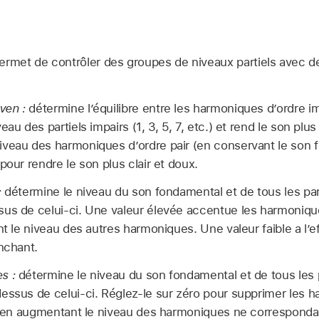
ermet de contrôler des groupes de niveaux partiels avec 
.
ven :
détermine l’équilibre entre les harmoniques d’ordre im
eau des partiels impairs (1, 3, 5, 7, etc.) et rend le son pl
iveau des harmoniques d’ordre pair (en conservant le son 
pour rendre le son plus clair et doux.
:
détermine le niveau du son fondamental et de tous les part
us de celui-ci. Une valeur élevée accentue les harmoniques 
nt le niveau des autres harmoniques. Une valeur faible a l’e
anchant.
s :
détermine le niveau du son fondamental et de tous les p
essus de celui-ci. Réglez-le sur zéro pour supprimer les ha
ut en augmentant le niveau des harmoniques ne corresponda