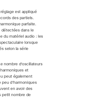
réglage est appliqué
ccords des partiels.
harmonique parfaite.
é détectées dans le
e du matériel audio : les
pectaculaire lorsque
és selon la série
Le nombre d’oscillateurs
’harmoniques et
jeu peut également
que peu d’harmoniques
euvent en avoir des
us petit nombre de