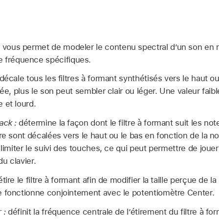
i vous permet de modeler le contenu spectral d’un son en 
e fréquence spécifiques.
décale tous les filtres à formant synthétisés vers le haut o
vée, plus le son peut sembler clair ou léger. Une valeur faib
 et lourd.
ack :
détermine la façon dont le filtre à formant suit les not
re sont décalées vers le haut ou le bas en fonction de la n
 limiter le suivi des touches, ce qui peut permettre de joue
u clavier.
tire le filtre à formant afin de modifier la taille perçue de
e fonctionne conjointement avec le potentiomètre Center.
 :
définit la fréquence centrale de l’étirement du filtre à f