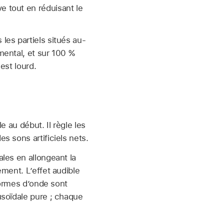
 tout en réduisant le
les partiels situés au-
mental, et sur 100 %
est lourd.
e au début. Il règle les
s sons artificiels nets.
ales en allongeant la
ment. L’effet audible
formes d’onde sont
usoïdale pure ; chaque