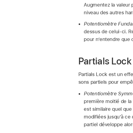
Augmentez la valeur 
niveau des autres ha
Potentiomètre Funda
dessus de celui-ci. R
pour n’entendre que ce
Partials Lock
Partials Lock est un effe
sons partiels pour empêc
Potentiomètre Symme
première moitié de la
est similaire quel qu
modifiées jusqu’à ce 
partiel développe alo