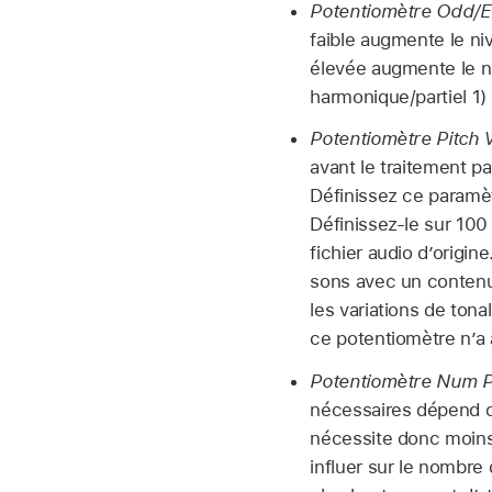
Potentiomètre Odd/E
faible augmente le niv
élevée augmente le n
harmonique/partiel 1) 
Potentiomètre Pitch V
avant le traitement pa
Définissez ce paramèt
Définissez-le sur 100
fichier audio d’origi
sons avec un contenu
les variations de tona
ce potentiomètre n’a 
Potentiomètre Num Pa
nécessaires dépend d
nécessite donc moins 
influer sur le nombre