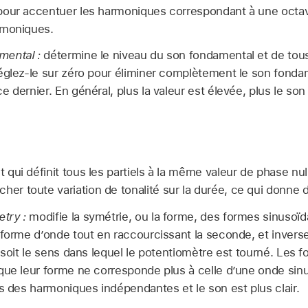
pour accentuer les harmoniques correspondant à une octave
rmoniques.
mental :
détermine le niveau du son fondamental et de tous 
églez-le sur zéro pour éliminer complètement le son fonda
 dernier. En général, plus la valeur est élevée, plus le son 
t qui définit tous les partiels à la même valeur de phase null
her toute variation de tonalité sur la durée, ce qui donne de
try :
modifie la symétrie, ou la forme, des formes sinusoïd
 forme d’onde tout en raccourcissant la seconde, et inverse
e soit le sens dans lequel le potentiomètre est tourné. Les 
que leur forme ne corresponde plus à celle d’une onde sin
rs des harmoniques indépendantes et le son est plus clair.