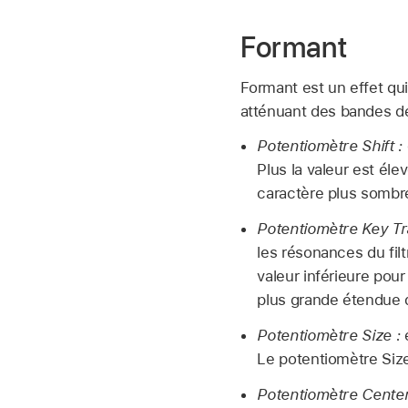
Formant
Formant est un effet qu
atténuant des bandes d
Potentiomètre Shift :
Plus la valeur est éle
caractère plus sombre
Potentiomètre Key Tr
les résonances du filt
valeur inférieure pour
plus grande étendue d
Potentiomètre Size :
é
Le potentiomètre Siz
Potentiomètre Center