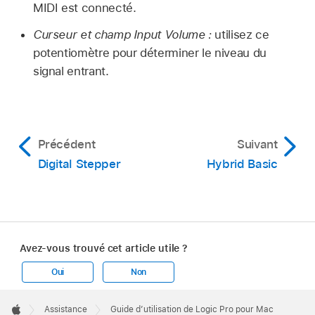
MIDI est connecté.
Curseur et champ Input Volume :
utilisez ce
potentiomètre pour déterminer le niveau du
signal entrant.
Précédent
Suivant
Digital Stepper
Hybrid Basic
Avez-vous trouvé cet article utile ?
Oui
Non
Apple
Footer

Assistance
Guide d’utilisation de Logic Pro pour Mac