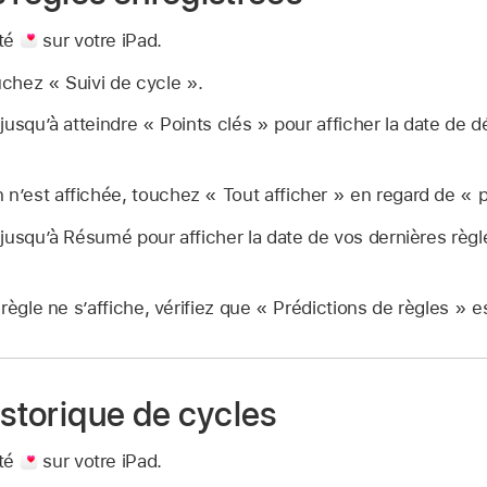
nté
sur votre iPad.
uchez « Suivi de cycle ».
n jusqu’à atteindre « Points clés » pour afficher la date de
 n’est affichée, touchez « Tout afficher » en regard de « p
n jusqu’à Résumé pour afficher la date de vos dernières règl
règle ne s’affiche, vérifiez que « Prédictions de règles » e
istorique de cycles
nté
sur votre iPad.