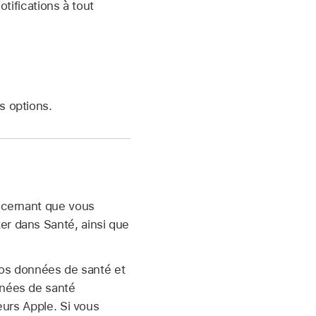
otifications à tout
s options.
oncernant que vous
er dans Santé, ainsi que
 vos données de santé et
nnées de santé
eurs Apple. Si vous