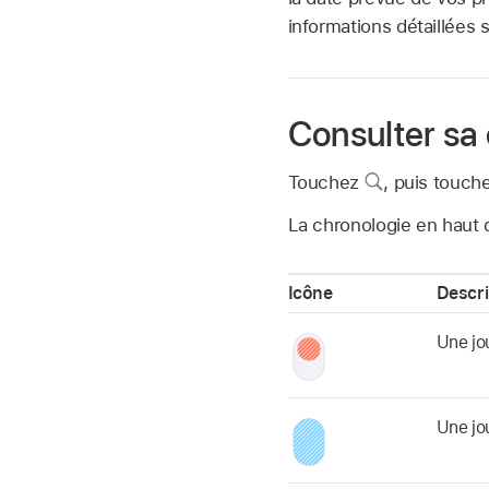
informations détaillées 
Consulter sa 
Touchez
,
puis touche
La chronologie en haut 
Icône
Descri
Une jo
Une jou