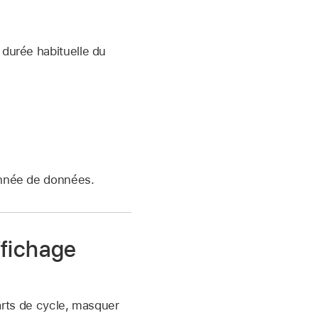
 durée habituelle du
 année de données.
affichage
carts de cycle, masquer