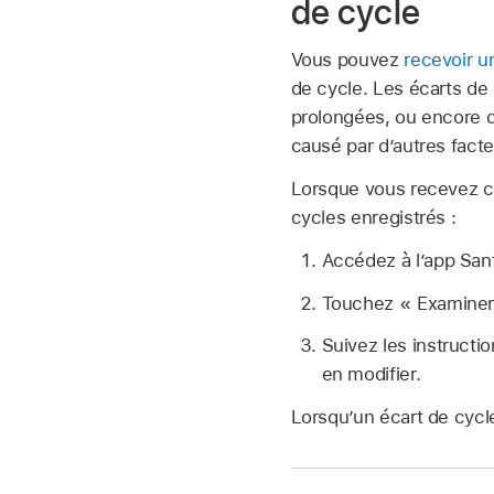
de cycle
Vous pouvez
recevoir un
de cycle. Les écarts de
prolongées, ou encore d
causé par d’autres facte
Lorsque vous recevez ce
cycles enregistrés :
Accédez à l’app Sa
Touchez « Examiner l
Suivez les instructio
en modifier.
Lorsqu’un écart de cycle