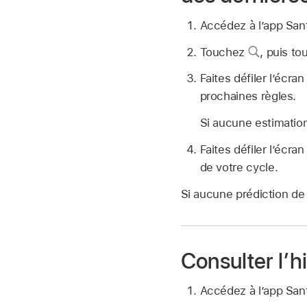
Accédez à l’app Sa
Touchez
,
puis to
Faites défiler l’écra
prochaines règles.
Si aucune estimation
Faites défiler l’écra
de votre cycle.
Si aucune prédiction de 
Consulter l’h
Accédez à l’app Sa