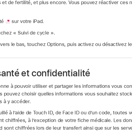
 et de fertilité, et plus encore. Vous pouvez réactiver ces n
nté
sur votre iPad.
uchez « Suivi de cycle ».
n vers le bas, touchez Options, puis activez ou désactivez le
nté et confidentialité
nne à pouvoir utiliser et partager les informations vous c
s pouvez choisir quelles informations vous souhaitez stock
s à y accéder.
uillé à l’aide de Touch ID, de Face ID ou d’un code, toutes
t chiffrées, à l’exception de votre fiche médicale. Les do
 sont chiffrées lors de leur transfert ainsi que sur les serv