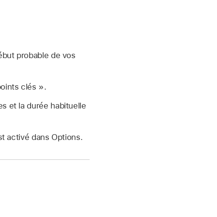
 début probable de vos
oints clés ».
es et la durée habituelle
st activé dans Options.