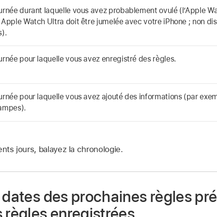
urnée durant laquelle vous avez probablement ovulé (l’Apple Wat
 Apple Watch Ultra doit être jumelée avec votre iPhone ; non di
s).
urnée pour laquelle vous avez enregistré des règles.
urnée pour laquelle vous avez ajouté des informations (par exe
ampes).
ents jours, balayez la chronologie.
 dates des prochaines règles pr
 règles enregistrées