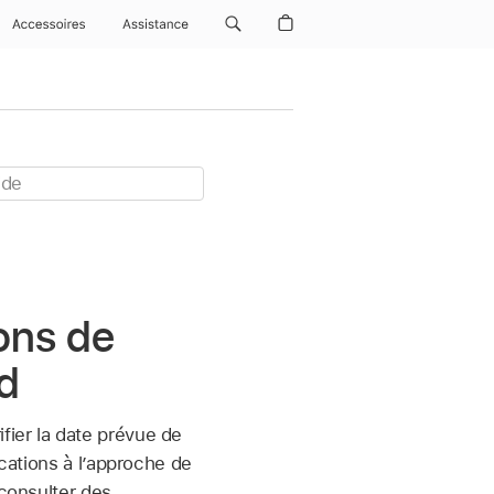
Accessoires
Assistance
ions de
ad
ifier la date prévue de
ications à l’approche de
 consulter des