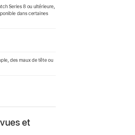
ch Series 8 ou ultérieure,
sponible dans certaines
mple, des maux de tête ou
évues et