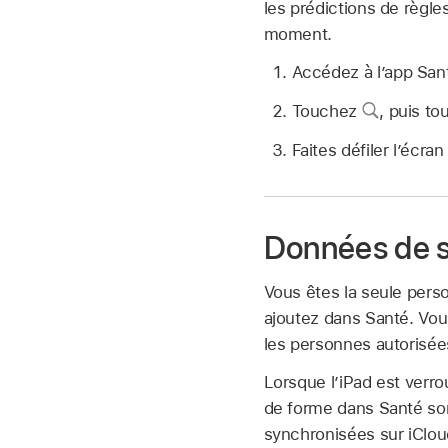
les prédictions de règles
moment.
Accédez à l’app Sa
Touchez
,
puis to
Faites défiler l’écra
Données de sa
Vous êtes la seule perso
ajoutez dans Santé. Vou
les personnes autorisée
Lorsque l’iPad est verro
de forme dans Santé son
synchronisées sur iCloud