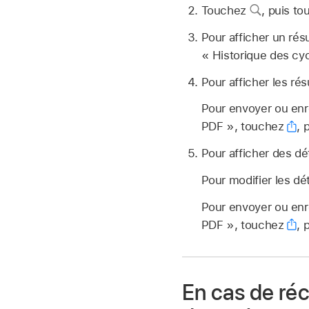
Touchez
,
puis to
Pour afficher un résu
« Historique des cyc
Pour afficher les ré
Pour envoyer ou enre
PDF », touchez
,
p
Pour afficher des dé
Pour modifier les dé
Pour envoyer ou enre
PDF », touchez
,
p
En cas de réc