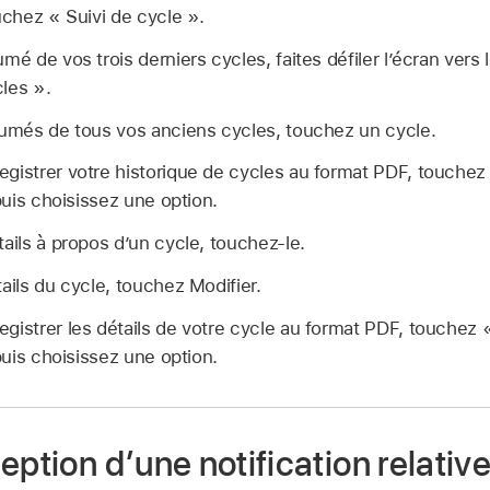
uchez « Suivi de cycle ».
mé de vos trois derniers cycles, faites défiler l’écran vers 
les ».
sumés de tous vos anciens cycles, touchez un cycle.
gistrer votre historique de cycles au format PDF, touchez
uis choisissez une option.
tails à propos d’un cycle, touchez-le.
tails du cycle, touchez Modifier.
gistrer les détails de votre cycle au format PDF, touchez 
uis choisissez une option.
eption d’une notification relative