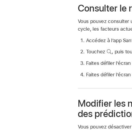
Consulter le
Vous pouvez consulter un
cycle, les facteurs actue
Accédez à l’app Sa
Touchez
,
puis to
Faites défiler l’écr
Faites défiler l’écr
Modifier les n
des prédictio
Vous pouvez désactiver le