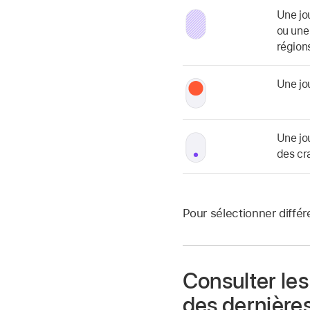
Une jo
ou une
région
Une jo
Une jo
des cr
Pour sélectionner différ
Consulter les
des dernières