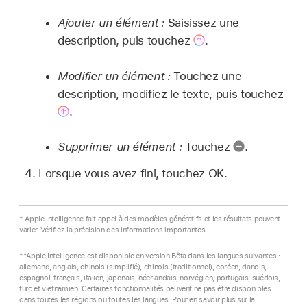
Ajouter un élément :
Saisissez une
description, puis touchez
.
Modifier un élément :
Touchez une
description, modifiez le texte, puis touchez
.
Supprimer un élément :
Touchez
.
Lorsque vous avez fini, touchez OK.
* Apple Intelligence fait appel à des modèles génératifs et les résultats peuvent
varier. Vérifiez la précision des informations importantes.
**Apple Intelligence est disponible en version Bêta dans les langues suivantes :
allemand, anglais, chinois (simplifié), chinois (traditionnel), coréen, danois,
espagnol, français, italien, japonais, néerlandais, norvégien, portugais, suédois,
turc et vietnamien. Certaines fonctionnalités peuvent ne pas être disponibles
dans toutes les régions ou toutes les langues. Pour en savoir plus sur la