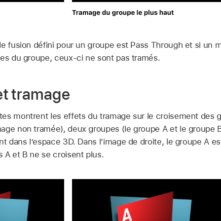
de fusion défini pour un groupe est Pass Through et si un m
ues du groupe, ceux-ci ne sont pas tramés.
et tramage
es montrent les effets du tramage sur le croisement des 
age non tramée), deux groupes (le groupe A et le groupe 
nt dans l’espace 3D. Dans l’image de droite, le groupe A es
 A et B ne se croisent plus.