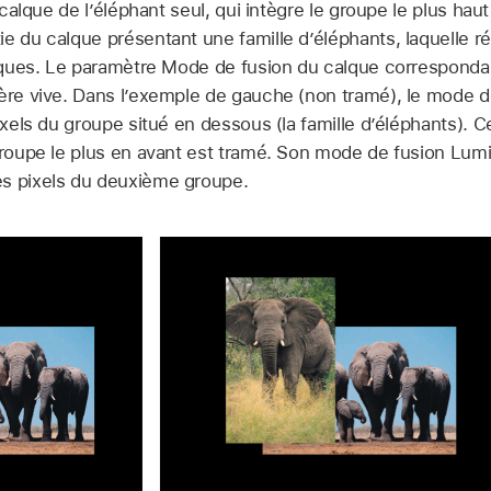
e calque de l’éléphant seul, qui intègre le groupe le plus haut
ie du calque présentant une famille d’éléphants, laquelle 
alques. Le paramètre Mode de fusion du calque correspondan
ière vive. Dans l’exemple de gauche (non tramé), le mode de
pixels du groupe situé en dessous (la famille d’éléphants).
groupe le plus en avant est tramé. Son mode de fusion Lumiè
es pixels du deuxième groupe.