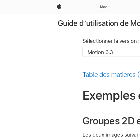
Apple
Mac
Guide d’utilisation de M
Sélectionner la version :
Table des matières
Exemples 
Groupes 2D 
Les deux images suivant