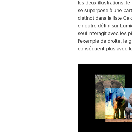
les deux illustrations, l
se superpose à une part
distinct dans la liste C
en outre défini sur Lum
seul interagit avec les 
l’exemple de droite, le 
conséquent plus avec l