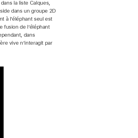
 dans la liste Calques,
réside dans un groupe 2D
t à l’éléphant seul est
 fusion de l’éléphant
 Cependant, dans
re vive n’interagit par