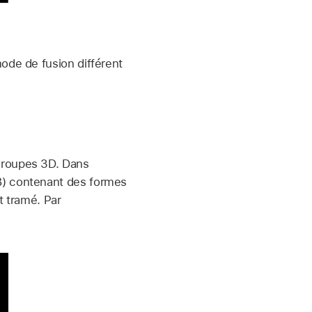
ode de fusion différent
groupes 3D. Dans
B) contenant des formes
t tramé. Par