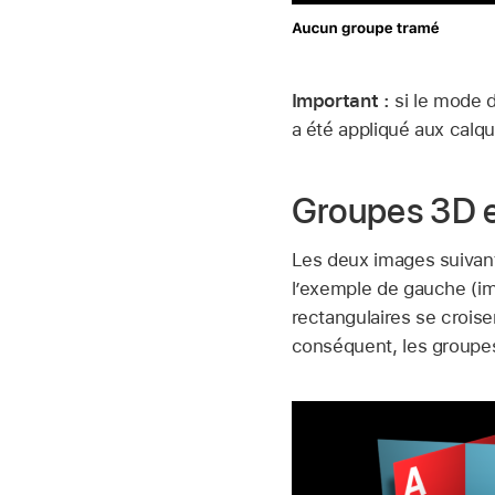
Important :
si le mode 
a été appliqué aux calq
Groupes 3D 
Les deux images suivant
l’exemple de gauche (im
rectangulaires se croise
conséquent, les groupes