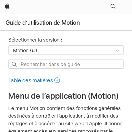
Apple
Guide d’utilisation de Motion
Sélectionner la version :
Rechercher
dans
ce
Table des matières
guide
Menu de l’application (Motion)
Le menu Motion contient des fonctions générales
destinées à contrôler l’application, à modifier des
réglages et à accéder au site web d’Apple. Il donne
également accès aux services proposés par le