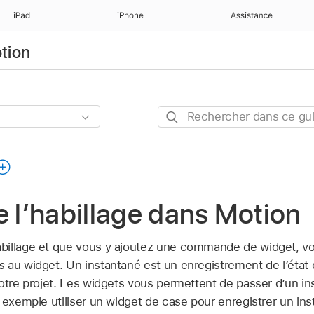
iPad
iPhone
Assistance
otion
Rechercher
dans
ce
guide
e l’habillage dans Motion
billage et que vous y ajoutez une commande de widget, vo
s
au widget. Un instantané est un enregistrement de l’état
otre projet. Les widgets vous permettent de passer d’un in
r exemple utiliser un widget de case pour enregistrer un i