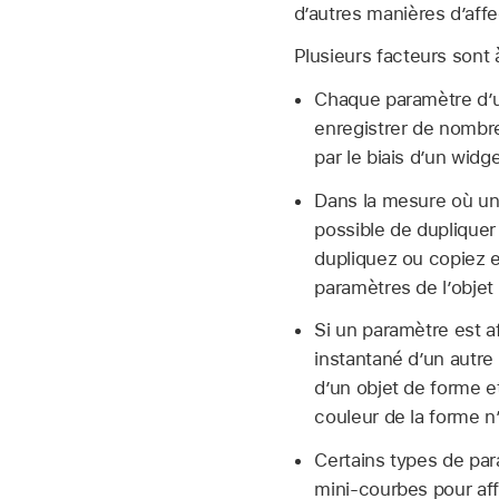
d’autres manières d’aff
Plusieurs facteurs sont à
Chaque paramètre d’un
enregistrer de nombr
par le biais d’un wid
Dans la mesure où un 
possible de dupliquer
dupliquez ou copiez e
paramètres de l’objet 
Si un paramètre est a
instantané d’un autre
d’un objet de forme e
couleur de la forme n
Certains types de par
mini-courbes pour affe