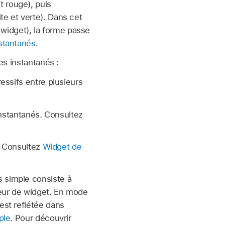
t rouge), puis
te et verte). Dans cet
widget), la forme passe
nstantanés
.
es instantanés :
essifs entre plusieurs
instantanés. Consultez
s. Consultez
Widget de
s simple consiste à
teur de widget. En mode
est reflétée dans
ple
. Pour découvrir