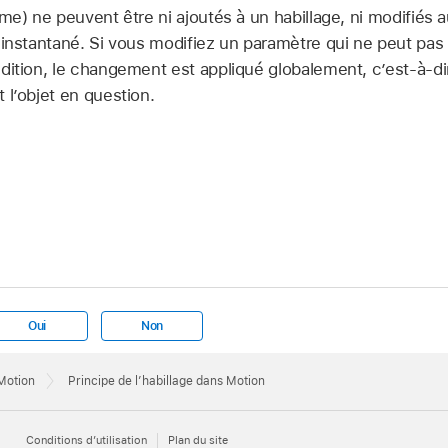
rme) ne peuvent être ni ajoutés à un habillage, ni modifiés 
 instantané. Si vous modifiez un paramètre qui ne peut pas 
dition, le changement est appliqué globalement, c’est-à-dire
 l’objet en question.
Oui
Non
 Motion
Principe de l’habillage dans Motion
Conditions d’utilisation
Plan du site