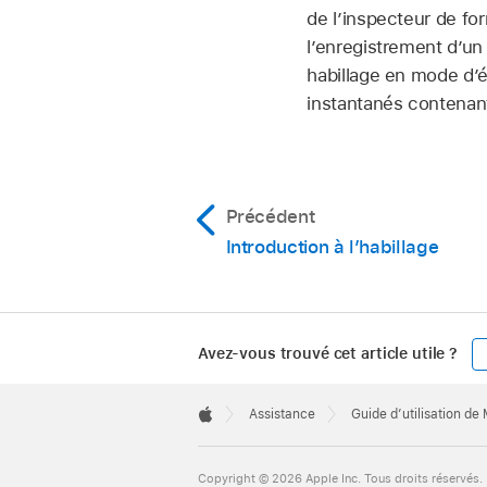
de l’inspecteur de fo
l’enregistrement d’un
habillage en mode d’é
instantanés contenant
Précédent
Introduction à l’habillage
Avez-vous trouvé cet article utile ?
Apple
Footer

Assistance
Guide d’utilisation de
Apple
Copyright © 2026 Apple Inc. Tous droits réservés.