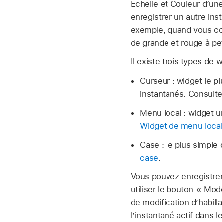
Échelle et Couleur d’un
enregistrer un autre ins
exemple, quand vous coc
de grande et rouge à pe
Il existe trois types de 
Curseur : widget le p
instantanés. Consult
Menu local : widget u
Widget de menu loca
Case : le plus simple
case
.
Vous pouvez enregistrer
utiliser le bouton « Mod
de modification d’habill
l’instantané actif dans 