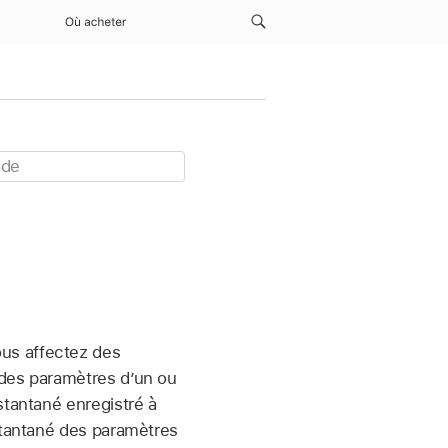
Où acheter
us affectez des
 des paramètres d’un ou
stantané enregistré à
nstantané des paramètres