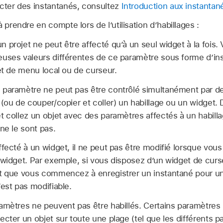
ecter des instantanés, consultez
Introduction aux instantan
 prendre en compte lors de l’utilisation d’habillages :
 projet ne peut être affecté qu’à un seul widget à la fois.
euses valeurs différentes de ce paramètre sous forme d’in
get de menu local ou de curseur.
paramètre ne peut pas être contrôlé simultanément par deu
 (ou de couper/copier et coller) un habillage ou un widget
t collez un objet avec des paramètres affectés à un habill
ne le sont pas.
ffecté à un widget, il ne peut pas être modifié lorsque vous
 widget. Par exemple, si vous disposez d’un widget de curse
t que vous commencez à enregistrer un instantané pour un 
’est pas modifiable.
amètres ne peuvent pas être habillés. Certains paramètres ut
cter un objet sur toute une plage (tel que les différents p