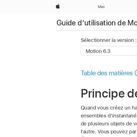
Apple
Mac
Guide d’utilisation de M
Sélectionner la version :
Table des matières
Principe d
Quand vous créez un ha
ensembles d’
instantané
de plusieurs objets de v
l’autre. Vous pouvez pa