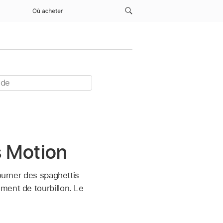
Où acheter
s Motion
tourner des spaghettis
ment de tourbillon. Le