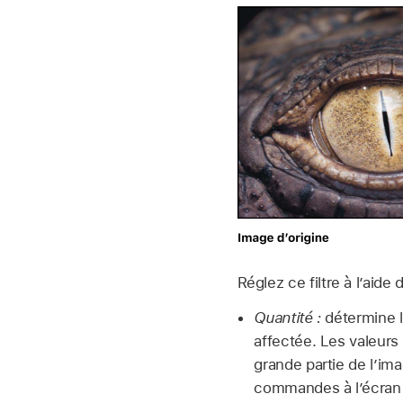
Réglez ce filtre à l’aid
Quantité :
détermine le
affectée. Les valeurs 
grande partie de l’ima
commandes à lʼécran 