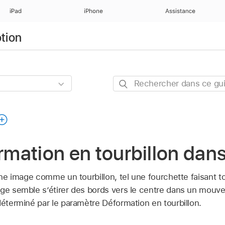
iPad
iPhone
Assistance
otion
Rechercher
dans
ce
guide
ormation en tourbillon dan
 une image comme un tourbillon, tel une fourchette faisant 
age semble s’étirer des bords vers le centre dans un mouve
déterminé par le paramètre Déformation en tourbillon.