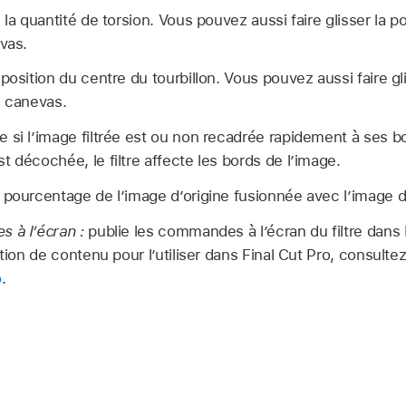
la quantité de torsion. Vous pouvez aussi faire glisser la
vas.
position du centre du tourbillon. Vous pouvez aussi faire 
e canevas.
 si l’image filtrée est ou non recadrée rapidement à ses bor
 décochée, le filtre affecte les bords de lʼimage.
pourcentage de l’image d’origine fusionnée avec l’image d
 à l’écran :
publie les commandes à l’écran du filtre dans 
ation de contenu pour l’utiliser dans Final Cut Pro, consulte
o
.