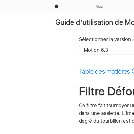
Apple
Mac
Guide d’utilisation de M
Sélectionner la version :
Table des matières
Filtre Déf
Ce filtre fait tournoyer
dans une assiette. L’im
degré du tourbillon est 