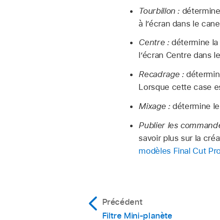
Tourbillon :
détermine 
à lʼécran dans le cane
Centre :
détermine la 
lʼécran Centre dans l
Recadrage :
détermine
Lorsque cette case est
Mixage :
détermine le 
Publier les commandes
savoir plus sur la cré
modèles Final Cut Pr
Précédent
Filtre Mini-planète