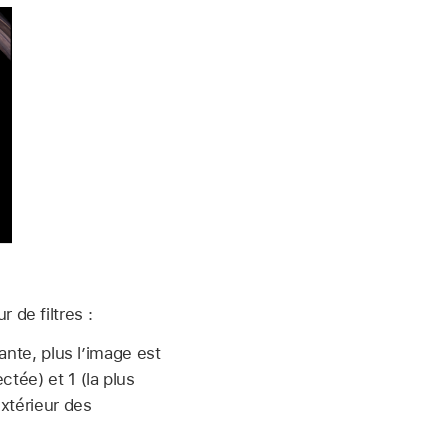
 de filtres :
ante, plus l’image est
tée) et 1 (la plus
extérieur des