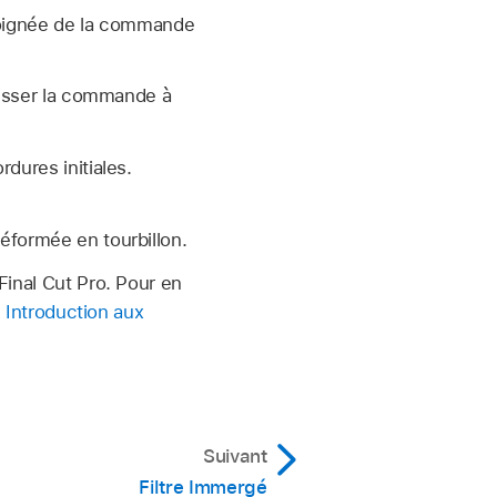
 poignée de la commande
glisser la commande à
dures initiales.
éformée en tourbillon.
Final Cut Pro. Pour en
z
Introduction aux
Suivant
Filtre Immergé