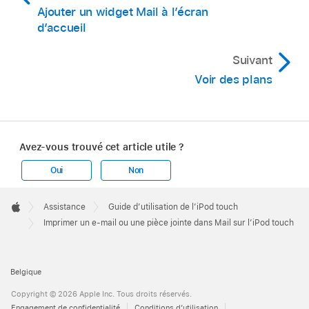
Ajouter un widget Mail à l’écran
d’accueil
Suivant
Voir des plans
Avez-vous trouvé cet article utile ?
Oui
Non
Apple
Footer

Assistance
Guide d’utilisation de l’iPod touch
Apple
Imprimer un e-mail ou une pièce jointe dans Mail sur l’iPod touch
Belgique
Copyright © 2026 Apple Inc. Tous droits réservés.
Engagement de confidentialité
Conditions d’utilisation