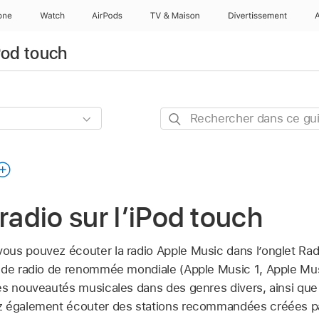
one
Watch
AirPods
TV & Maison
Divertissements
iPod touch
Rechercher
dans
ce
guide
 radio sur l’iPod touch
vous pouvez écouter la radio Apple Music dans l’onglet Rad
 de radio de renommée mondiale (Apple Music 1, Apple Mus
es nouveautés musicales dans des genres divers, ainsi que
z également écouter des stations recommandées créées pa