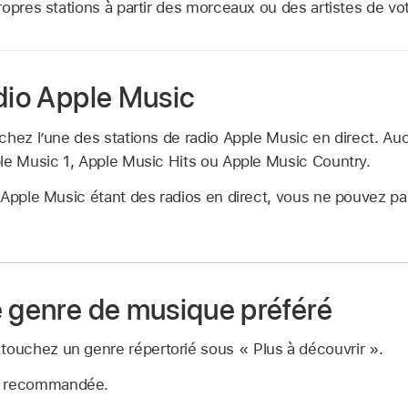
opres stations à partir des morceaux ou des artistes de vot
adio Apple Music
chez l’une des stations de radio Apple Music en direct. A
le Music 1, Apple Music Hits ou Apple Music Country.
s Apple Music étant des radios en direct, vous ne pouvez p
e genre de musique préféré
touchez un genre répertorié sous « Plus à découvrir ».
n recommandée.