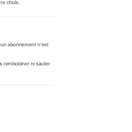
re choix.
ucun abonnement n’est
as rembobiner ni sauter