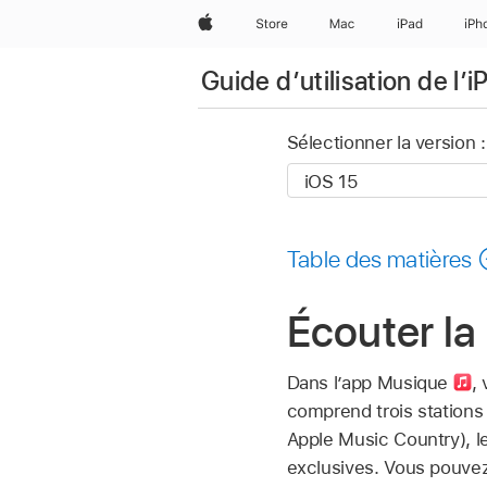
Apple
Store
Mac
iPad
iPh
Guide d’utilisation de l’
Sélectionner la version :
Table des matières
Écouter la
Dans l’app Musique
,
comprend trois stations
Apple Music Country), l
exclusives. Vous pouve