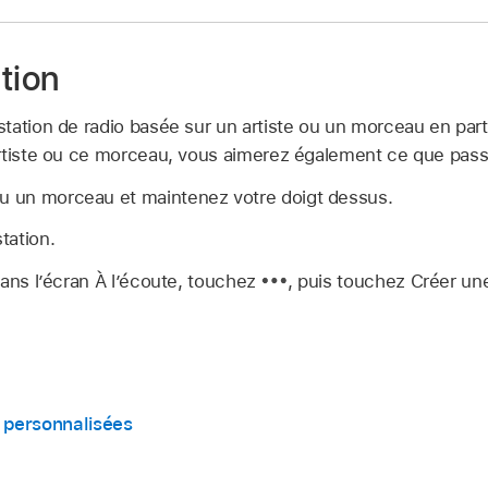
tion
ation de radio basée sur un artiste ou un morceau en partic
rtiste ou ce morceau, vous aimerez également ce que passe
ou un morceau et maintenez votre doigt dessus.
tation.
dans l’écran À l’écoute, touchez
,
puis touchez Créer une
 personnalisées