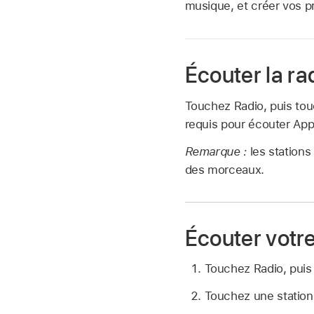
musique, et créer vos pr
Écouter la r
Touchez Radio, puis tou
requis pour écouter App
Remarque :
les station
des morceaux.
Écouter votr
Touchez Radio, puis 
Touchez une statio