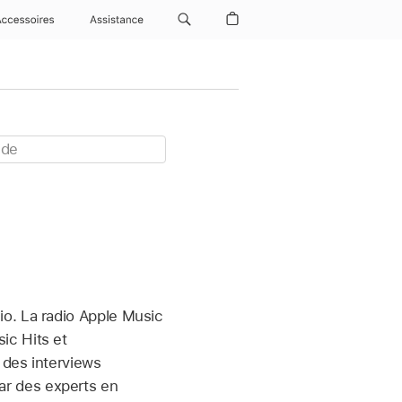
Accessoires
Assistance
io. La radio Apple Music
ic Hits et
 des interviews
r des experts en