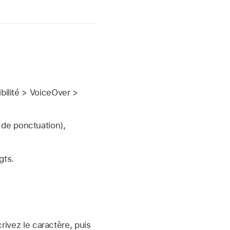
bilité > VoiceOver >
 de ponctuation),
gts.
rivez le caractère, puis