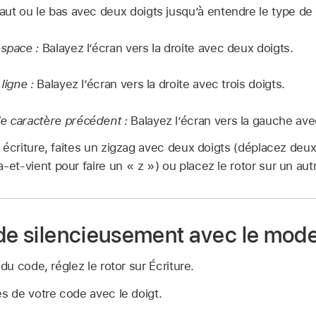
haut ou le bas avec deux doigts jusqu’à entendre le type de
espace :
Balayez l’écran vers la droite avec deux doigts.
ligne :
Balayez l’écran vers la droite avec trois doigts.
e caractère précédent :
Balayez l’écran vers la gauche ave
 écriture, faites un zigzag avec deux doigts (déplacez deux 
t-vient pour faire un « z ») ou placez le rotor sur un aut
ode silencieusement avec le mode
 du code, réglez le rotor sur Écriture.
es de votre code avec le doigt.