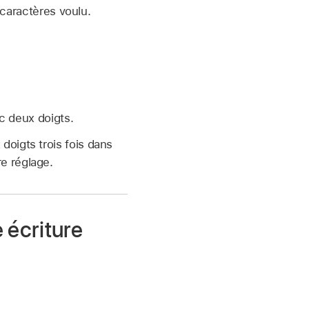
 caractères voulu.
c deux doigts.
doigts trois fois dans
re réglage.
 écriture