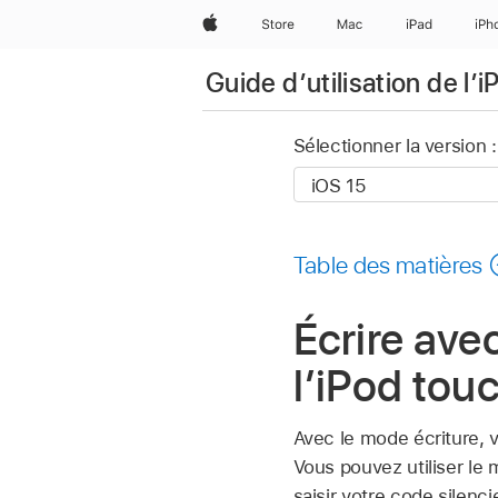
Apple
Store
Mac
iPad
iPh
Guide d’utilisation de l’
Sélectionner la version :
Table des matières
Écrire avec
l’iPod tou
Avec le mode écriture, v
Vous pouvez utiliser le
saisir votre code silenc