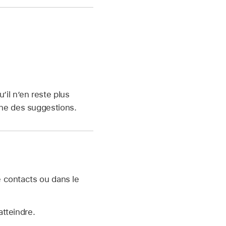
’il n’en reste plus
une des suggestions.
de contacts ou dans le
atteindre.