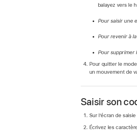
balayez vers le 
Pour saisir une 
Pour revenir à la 
Pour supprimer l
Pour quitter le mode
un mouvement de va-e
Saisir son c
Sur l’écran de saisie
Écrivez les caractèr