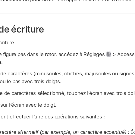
ode écriture
criture.
 ne figure pas dans le rotor, accédez à Réglages
> Accessi
a.
 de caractères (minuscules, chiffres, majuscules ou signes
ou le bas avec trois doigts.
e de caractères sélectionné, touchez l’écran avec trois doi
sur l’écran avec le doigt.
nt effectuer l’une des opérations suivantes :
ractère alternatif (par exemple, un caractère accentué) :
Éc