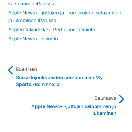
katsominen iPadissa
Apple News+ -juttujen ja -numeroiden selaaminen
ja lukeminen iPadissa
Applen tukiartikkeli: Perhejaon toiminta
Apple News+ ‑sivusto
Edellinen
Suosikkijoukkueiden seuraaminen My
Sports -toiminnolla
Seuraava
Apple News+ ‑juttujen selaaminen ja
lukeminen