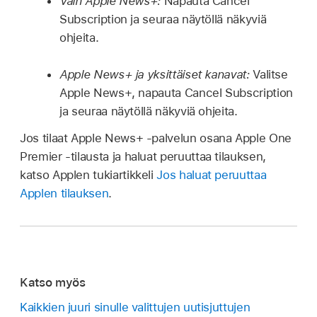
Vain Apple News+:
Napauta Cancel
Subscription ja seuraa näytöllä näkyviä
ohjeita.
Apple News+ ja yksittäiset kanavat:
Valitse
Apple News+, napauta Cancel Subscription
ja seuraa näytöllä näkyviä ohjeita.
Jos tilaat Apple News+ -palvelun osana Apple One
Premier -tilausta ja haluat peruuttaa tilauksen,
katso Applen tukiartikkeli
Jos haluat peruuttaa
Applen tilauksen
.
Katso myös
Kaikkien juuri sinulle valittujen uutisjuttujen