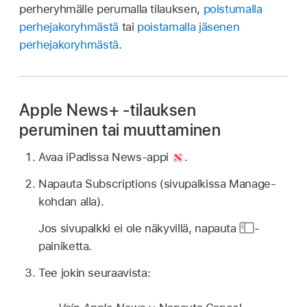
perheryhmälle perumalla tilauksen,
poistumalla
perhejakoryhmästä
tai
poistamalla jäsenen
perhejakoryhmästä
.
Apple News+ ‑tilauksen
peruminen tai muuttaminen
Avaa iPadissa News-appi
.
Napauta Subscriptions (sivupalkissa Manage-
kohdan alla).
Jos sivupalkki ei ole näkyvillä, napauta
-
painiketta.
Tee jokin seuraavista: