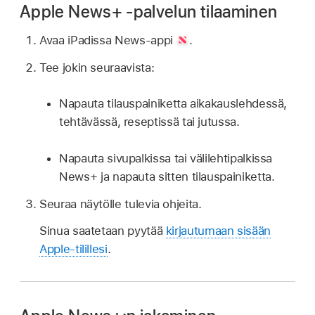
Apple News+ -palvelun tilaaminen
Avaa iPadissa News-appi
.
Tee jokin seuraavista:
Napauta tilauspainiketta aikakauslehdessä,
tehtävässä, reseptissä tai jutussa.
Napauta sivupalkissa tai välilehtipalkissa
News+ ja napauta sitten tilauspainiketta.
Seuraa näytölle tulevia ohjeita.
Sinua saatetaan pyytää
kirjautumaan sisään
Apple-tilillesi
.