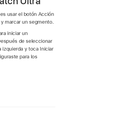
atch Ultra
es usar el botón Acción
a y marcar un segmento.
ra iniciar un
 Después de seleccionar
 izquierda y toca Iniciar
iguraste para los