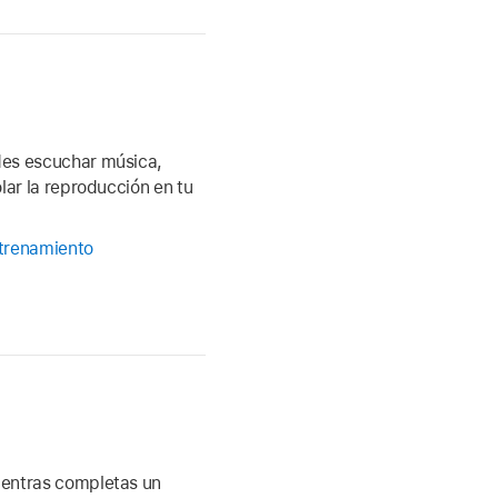
des escuchar música,
lar la reproducción en tu
ntrenamiento
ientras completas un