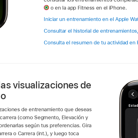
o en la app Fitness en el iPhone.
Iniciar un entrenamiento en el Apple Wa
Consultar el historial de entrenamiento
Consulta el resumen de tu actividad en 
las visualizaciones de
to
lizaciones de entrenamiento que deseas
 carrera (como Segmento, Elevación y
ordenarlas según tus preferencias. Gira
rrera o Carrera (int.), y luego toca