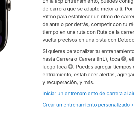
En la app Entrenamiento, puedes config
de carrera que se adapte mejor a ti. Po
Ritmo para establecer un ritmo de carrer
delante o por detrás, competir con tu r
tiempo en una ruta con Ruta de la carre
vuelta precisos en una pista con Detecc
Si quieres personalizar tu entrenamiento,
hasta Carrera o Carrera (int.), toca
,
el
luego toca
.
Puedes agregar tiempos 
enfriamiento, establecer alertas, agrega
y recuperación, y más.
Iniciar un entrenamiento de carrera al air
Crear un entrenamiento personalizado