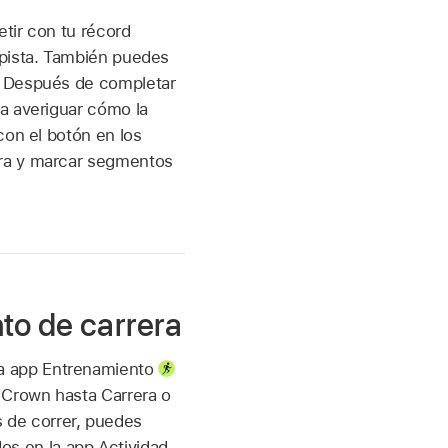
tir con tu récord
 pista. También puedes
. Después de completar
a averiguar cómo la
con el botón en los
era y marcar segmentos
nto de carrera
la app Entrenamiento
l Crown hasta Carrera o
 de correr, puedes
os en la app Actividad