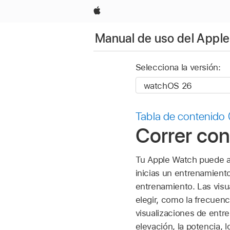
Apple
Manual de uso del Appl
Selecciona la versión:
Tabla de contenido
Correr con
Tu Apple Watch puede ay
inicias un entrenamient
entrenamiento. Las visu
elegir, como la frecuenc
visualizaciones de entr
elevación, la potencia, l