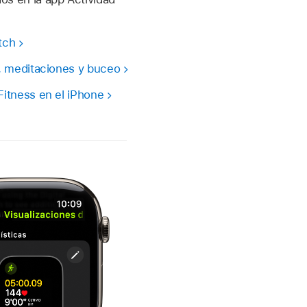
tch
s, meditaciones y buceo
Fitness en el iPhone