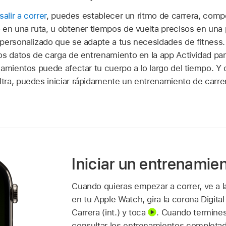
salir a correr
, puedes establecer un ritmo de carrera, compe
 en una ruta, u obtener tiempos de vuelta precisos en una
personalizado que se adapte a tus necesidades de fitness
os datos de carga de entrenamiento en la app Actividad par
amientos puede afectar tu cuerpo a lo largo del tiempo. Y 
tra, puedes iniciar rápidamente un entrenamiento de carr
Iniciar un entrenamie
Cuando quieras empezar a correr, ve a 
en tu Apple Watch, gira la corona Digita
Carrera (int.) y toca
.
Cuando termines
consultar los entrenamientos completad