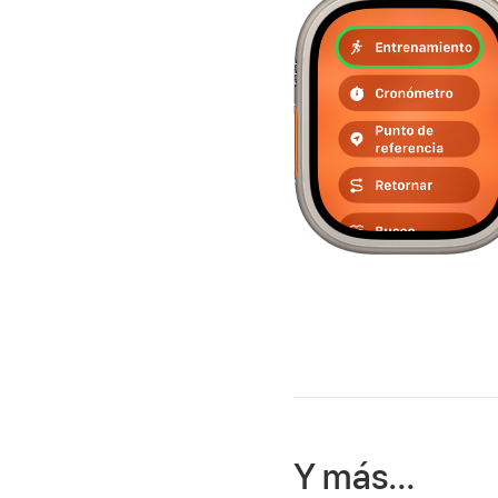
Y más…