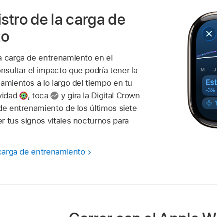
istro de la carga de
to
a carga de entrenamiento en el
sultar el impacto que podría tener la
amientos a lo largo del tiempo en tu
ividad
,
toca
y gira la Digital Crown
de entrenamiento de los últimos siete
r tus signos vitales nocturnos para
 carga de entrenamiento