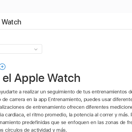
e Watch
 el Apple Watch
udarte a realizar un seguimiento de tus entrenamientos d
o de carrera en la app Entrenamiento, puedes usar diferent
alizaciones de entrenamiento ofrecen diferentes medicion
ia cardiaca, el ritmo promedio, la potencia al correr y más. 
enamiento predefinidas que se enfoquen en las zonas de fre
os círculos de actividad y más.