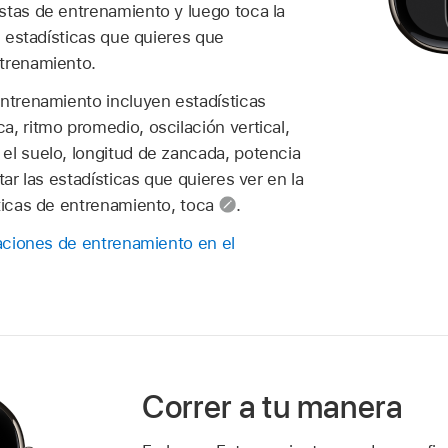
istas de entrenamiento y luego toca la
as estadísticas que quieres que
trenamiento.
entrenamiento incluyen estadísticas
, ritmo promedio, oscilación vertical,
el suelo, longitud de zancada, potencia
tar las estadísticas que quieres ver en la
sticas de entrenamiento, toca
.
zaciones de entrenamiento en el
Correr a tu manera