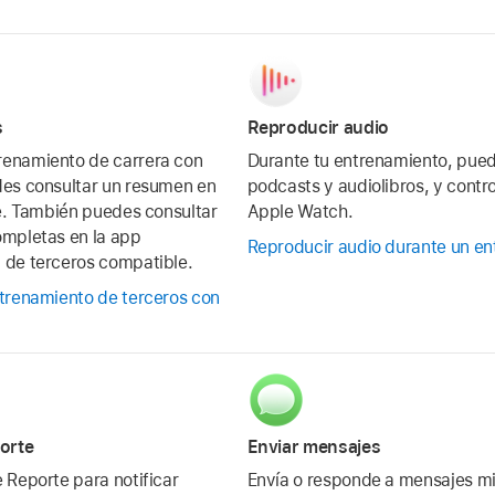
s
Reproducir audio
enamiento de carrera con
Durante tu entrenamiento, pue
des consultar un resumen en
podcasts y audiolibros, y contro
ne. También puedes consultar
Apple Watch.
ompletas en la app
Reproducir audio durante un e
 de terceros compatible.
trenamiento de terceros con
porte
Enviar mensajes
 Reporte para notificar
Envía o responde a mensajes m