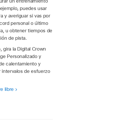
urar un entrenamiento
r ejemplo, puedes usar
a y averiguar si vas por
écord personal o último
ra, u obtener tiempos de
ión de pista.
 gira la Digital Crown
ige Personalizado y
de calentamiento y
r intervalos de esfuerzo
e libre