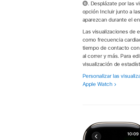
.
Desplázate por las v
opción Incluir junto a l
aparezcan durante el en
Las visualizaciones de 
como frecuencia cardiaca
tiempo de contacto con 
al correr y más. Para edi
visualización de estadí
Personalizar las visuali
Apple Watch