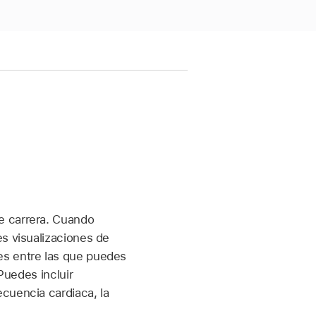
e carrera. Cuando
es visualizaciones de
es entre las que puedes
Puedes incluir
cuencia cardiaca, la