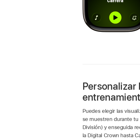
Personalizar 
entrenamien
Puedes elegir las visua
se muestren durante tu
División) y enseguida re
la Digital Crown hasta Ca