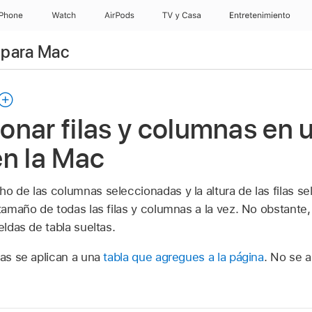
iPhone
Watch
AirPods
TV & Casa
Entretenimiento
 para Mac
nar filas y columnas en u
en la Mac
ho de las columnas seleccionadas y la altura de las filas s
 tamaño de todas las filas y columnas a la vez. No obstante
eldas de tabla sueltas.
eas se aplican a una
tabla que agregues a la página
. No se a