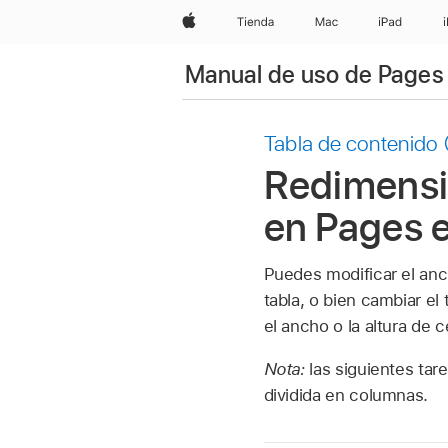
Apple
Tienda
Mac
iPad
Manual de uso de Pages
Tabla de contenido
Redimensio
en Pages 
Puedes modificar el anc
tabla, o bien cambiar el
el ancho o la altura de c
Nota:
las siguientes tar
dividida en columnas.