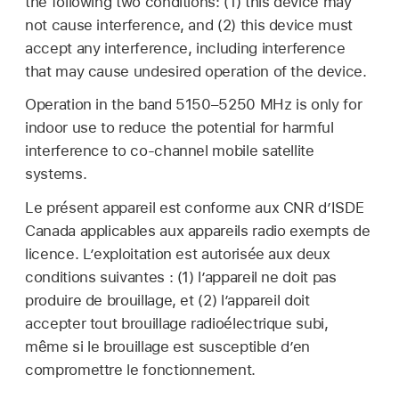
the following two conditions: (1) this device may
not cause interference, and (2) this device must
accept any interference, including interference
that may cause undesired operation of the device.
Operation in the band 5150–5250 MHz is only for
indoor use to reduce the potential for harmful
interference to co-channel mobile satellite
systems.
Le présent appareil est conforme aux CNR d’ISDE
Canada applicables aux appareils radio exempts de
licence. L’exploitation est autorisée aux deux
conditions suivantes : (1) l’appareil ne doit pas
produire de brouillage, et (2) l’appareil doit
accepter tout brouillage radioélectrique subi,
même si le brouillage est susceptible d’en
compromettre le fonctionnement.