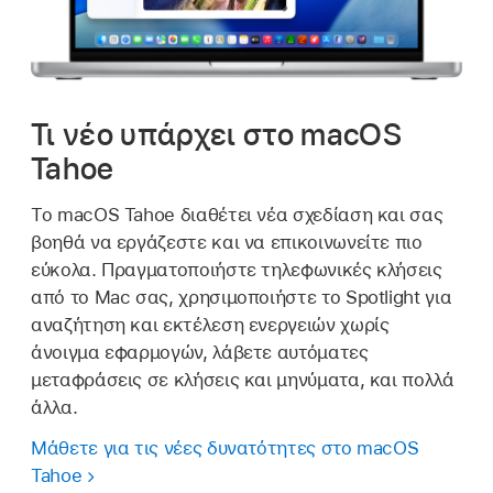
Τι νέο υπάρχει στο macOS
Tahoe
Το macOS Tahoe διαθέτει νέα σχεδίαση και σας
βοηθά να εργάζεστε και να επικοινωνείτε πιο
εύκολα. Πραγματοποιήστε τηλεφωνικές κλήσεις
από το Mac σας, χρησιμοποιήστε το Spotlight για
αναζήτηση και εκτέλεση ενεργειών χωρίς
άνοιγμα εφαρμογών, λάβετε αυτόματες
μεταφράσεις σε κλήσεις και μηνύματα, και πολλά
άλλα.
Μάθετε για τις νέες δυνατότητες στο macOS
Tahoe