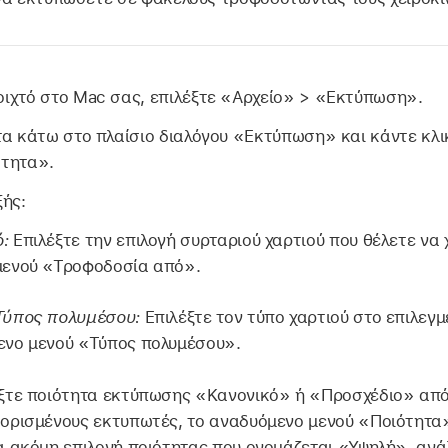
ιχτό στο Mac σας, επιλέξτε «Αρχείο» > «Εκτύπωση».
τα κάτω στο πλαίσιο διαλόγου «Εκτύπωση» και κάντε κλι
ότητα».
ξής:
:
Επιλέξτε την επιλογή συρταριού χαρτιού που θέλετε να
μενού «Τροφοδοσία από».
Τύπος πολυμέσου:
Επιλέξτε τον τύπο χαρτιού στο επιλεγ
ενο μενού «Τύπος πολυμέσου».
ξτε ποιότητα εκτύπωσης «Κανονικό» ή «Προσχέδιο» από
 ορισμένους εκτυπωτές, το αναδυόμενο μενού «Ποιότητα»
α ακόμη επιλογή ποιότητας που ονομάζεται «Υψηλή», ανά