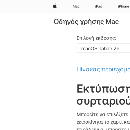
Apple
Mac
iPad
iPhone
Οδηγός χρήσης Mac
Επιλογή έκδοσης:
Πίνακας περιεχομ
Εκτύπωση
συρταριού
Μπορείτε να επιλέξετε
χειροκίνητα το χαρτί κ
παράδειγμα, μπορείτε 