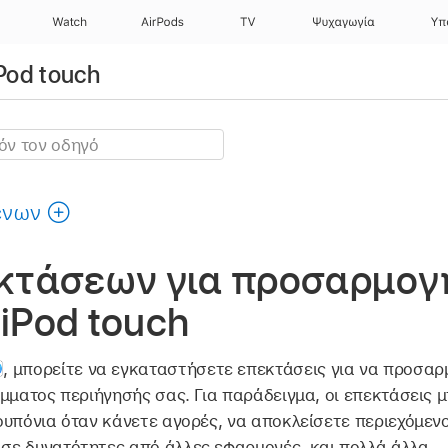
Watch
AirPods
TV
Ψυχαγωγία
Υπ
Pod touch
ένων
κτάσεων για προσαρμογ
 iPod touch
,
μπορείτε να εγκαταστήσετε επεκτάσεις για να προσαρ
μματος περιήγησής σας. Για παράδειγμα, οι επεκτάσεις 
υπόνια όταν κάνετε αγορές, να αποκλείσετε περιεχόμενο
ε δυνατότητες από άλλες εφαρμογές, και πολλά άλλα.