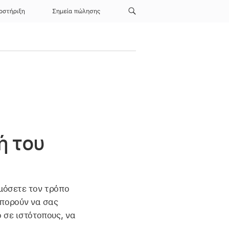
οστήριξη
Σημεία πώλησης
ή του
μόσετε τον τρόπο
μπορούν να σας
 σε ιστότοπους, να