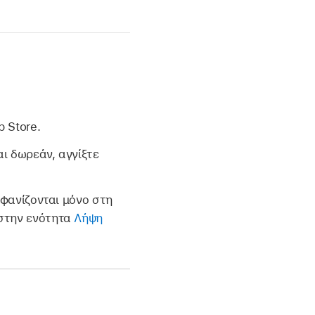
 Store.
αι δωρεάν, αγγίξτε
μφανίζονται μόνο στη
 στην ενότητα
Λήψη