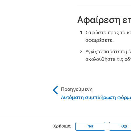
Αφαίρεση ε
Σαρώστε προς τα κά
αφαιρέσετε.
Αγγίξτε παρατεταμέ
ακολουθήστε τις οδ
Προηγούμενη
Αυτόματη συμπλήρωση φόρμ
Χρήσιμο;
Ναι
Όχι