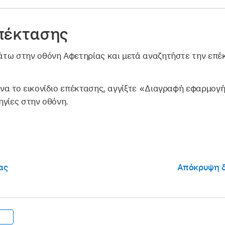
πέκτασης
τω στην οθόνη Αφετηρίας και μετά αναζητήστε την επέ
να το εικονίδιο επέκτασης, αγγίξτε «Διαγραφή εφαρμογή
ηγίες στην οθόνη.
ας
Απόκρυψη δ