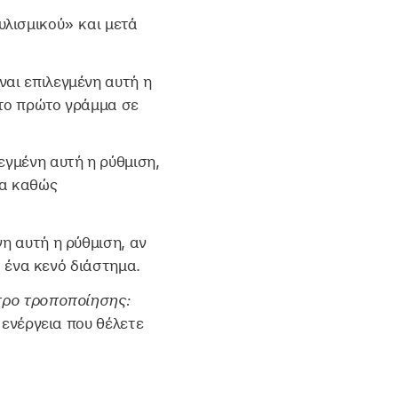
λισμικού» και μετά
ναι επιλεγμένη αυτή η
 το πρώτο γράμμα σε
εγμένη αυτή η ρύθμιση,
ία καθώς
νη αυτή η ρύθμιση, αν
ά ένα κενό διάστημα.
τρο τροποποίησης:
 ενέργεια που θέλετε