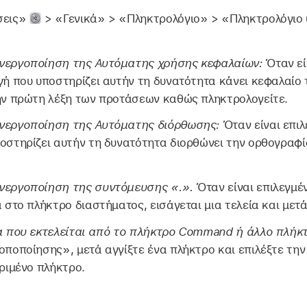
σεις»
> «Γενικά» > «Πληκτρολόγιο» > «Πληκτρολόγιο υ
νεργοποίηση της Αυτόματης χρήσης κεφαλαίων:
Όταν εί
γή που υποστηρίζει αυτήν τη δυνατότητα κάνει κεφαλαίο
ην πρώτη λέξη των προτάσεων καθώς πληκτρολογείτε.
νεργοποίηση της Αυτόματης διόρθωσης:
Όταν είναι επιλ
οστηρίζει αυτήν τη δυνατότητα διορθώνει την ορθογραφ
νεργοποίηση της συντόμευσης «.».
Όταν είναι επιλεγμέ
 στο πλήκτρο διαστήματος, εισάγεται μια τελεία και μετ
ια που εκτελείται από το πλήκτρο Command ή άλλο πλήκ
οποποίησης», μετά αγγίξτε ένα πλήκτρο και επιλέξτε την
ριμένο πλήκτρο.