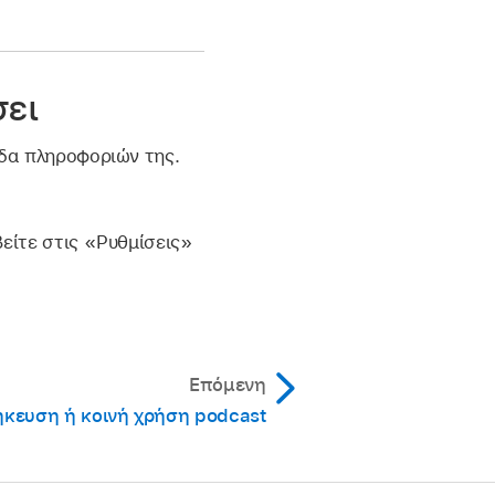
σει
ίδα πληροφοριών της.
είτε στις «Ρυθμίσεις»
Επόμενη
κευση ή κοινή χρήση podcast