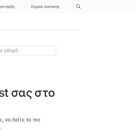
οστήριξη
Σημεία πώλησης
t σας στο
 να δείτε τα πιο
.