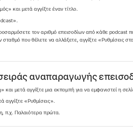
ός» και μετά αγγίξτε έναν τίτλο.
odcast».
προσαρμόσετε τον αριθμό επεισοδίων από κάθε podcast π
ν σταθμό που θέλετε να αλλάξετε, αγγίξτε «Ρυθμίσεις στ
σειράς αναπαραγωγής επεισο
η» και μετά αγγίξτε μια εκπομπή για να εμφανιστεί η σελ
τά αγγίξτε «Ρυθμίσεις».
η, π.χ. Παλαιότερα πρώτα.