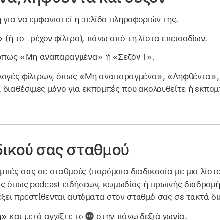
ή για να εμφανιστεί η σελίδα πληροφοριών της.
 (ή το τρέχον φίλτρο), πάνω από τη λίστα επεισοδίων.
, όπως «Μη αναπαραγμένα» ή «Σεζόν 1».
ιλογές φίλτρων, όπως «Μη αναπαραγμένα», «Ληφθέντα»,
 διαθέσιμες μόνο για εκπομπές που ακολουθείτε ή εκπο
δικού σας σταθμού
μπές σας σε σταθμούς (παρόμοια διαδικασία με μια λίσ
ος όπως podcast ειδήσεων, κωμωδίας ή πρωινής διαδρομή
έξει προστίθενται αυτόματα στον σταθμό σας σε τακτά δ
η» και μετά αγγίξτε το
στην πάνω δεξιά γωνία.