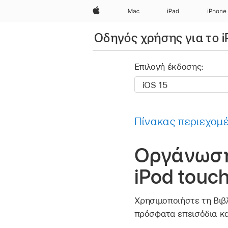
Apple
Mac
iPad
iPhone
Οδηγός χρήσης για το i
Επιλογή έκδοσης:
Πίνακας περιεχομ
Οργάνωση 
iPod touc
Χρησιμοποιήστε τη Βιβλ
πρόσφατα επεισόδια κα