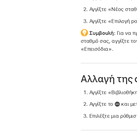
Αγγίξτε «Νέος σταθμ
Αγγίξτε «Επιλογή p
Συμβουλή:
Για να 
σταθμό σας, αγγίξτε το
«Επεισόδια».
Αλλαγή της 
Αγγίξτε «Βιβλιοθήκ
Αγγίξτε το
και με
Επιλέξτε μια ρύθμισ