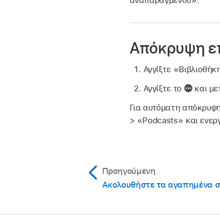
Απόκρυψη επ
Αγγίξτε «Βιβλιοθήκ
Αγγίξτε το
και με
Για αυτόματη απόκρυψη
> «Podcasts» και ενε
Προηγούμενη
Ακολουθήστε τα αγαπημένα σ