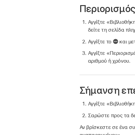
Περιορισμός
Αγγίξτε «Βιβλιοθήκη
δείτε τη σελίδα πλ
Αγγίξτε το
και με
Αγγίξτε «Περιορισμ
αριθμού ή χρόνου.
Σήμανση επ
Αγγίξτε «Βιβλιοθήκη
Σαρώστε προς τα δε
Αν βρίσκεστε σε ένα συ
αναπαραγμένου».