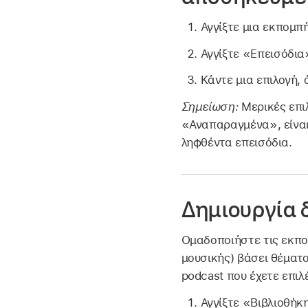
Αγγίξτε μια εκπομπ
Αγγίξτε «Επεισόδια»
Κάντε μια επιλογή
Σημείωση:
Μερικές επ
«Αναπαραγμένα», είναι
ληφθέντα επεισόδια.
Δημιουργία 
Ομαδοποιήστε τις εκπο
μουσικής) βάσει θέματ
podcast που έχετε επιλ
Αγγίξτε «Βιβλιοθήκ