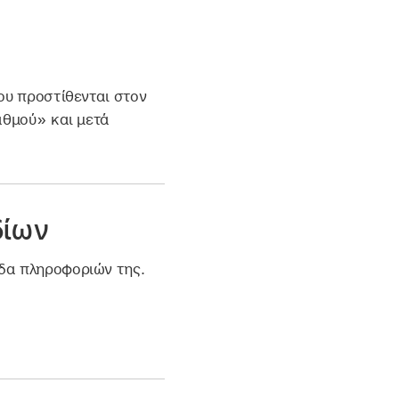
ου προστίθενται στον
αθμού» και μετά
δίων
ίδα πληροφοριών της.