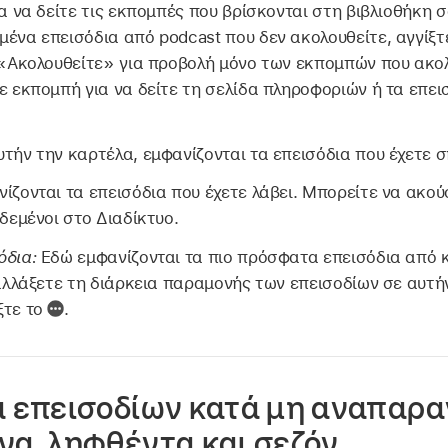
α να δείτε τις εκπομπές που βρίσκονται στη βιβλιοθήκη σα
ένα επεισόδια από podcast που δεν ακολουθείτε, αγγίξτ
 «Ακολουθείτε» για προβολή μόνο των εκπομπών που ακο
ε εκπομπή για να δείτε τη σελίδα πληροφοριών ή τα επει
τήν την καρτέλα, εμφανίζονται τα επεισόδια που έχετε 
ίζονται τα επεισόδια που έχετε λάβει. Μπορείτε να ακού
δεμένοι στο Διαδίκτυο.
όδια:
Εδώ εμφανίζονται τα πιο πρόσφατα επεισόδια από 
 αλλάξετε τη διάρκεια παραμονής των επεισοδίων σε αυτή
ξτε το
.
 επεισοδίων κατά μη αναπαρα
α, ληφθέντα και σεζόν