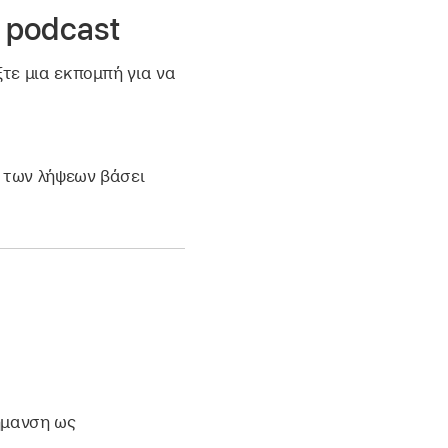
 podcast
ξτε μια εκπομπή για να
ό των λήψεων βάσει
ήμανση ως