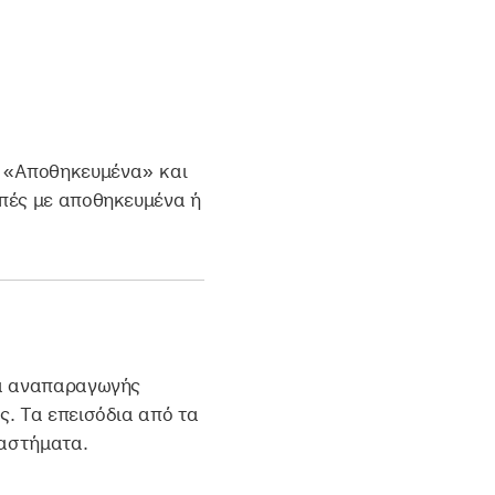
 «Αποθηκευμένα» και
μπές με αποθηκευμένα ή
τα αναπαραγωγής
ς. Τα επεισόδια από τα
ιαστήματα.