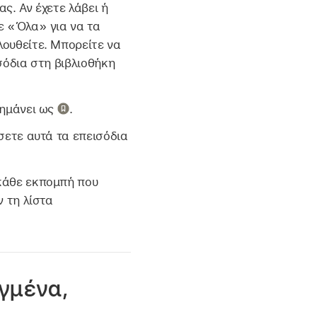
ς. Αν έχετε λάβει ή
ε «Όλα» για να τα
λουθείτε. Μπορείτε να
σόδια στη βιβλιοθήκη
σημάνει ως
.
σετε αυτά τα επεισόδια
κάθε εκπομπή που
ν τη λίστα
γμένα,