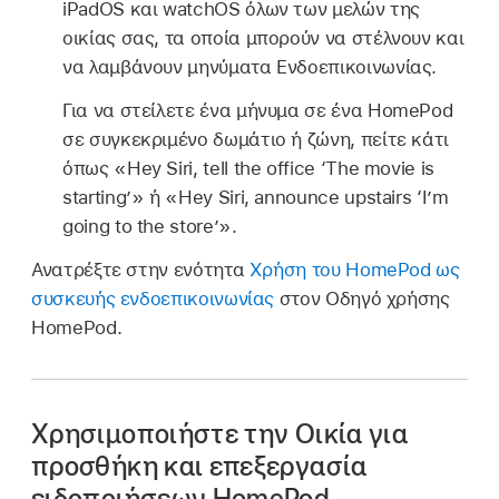
iPadOS και watchOS όλων των μελών της
οικίας σας, τα οποία μπορούν να στέλνουν και
να λαμβάνουν μηνύματα Ενδοεπικοινωνίας.
Για να στείλετε ένα μήνυμα σε ένα HomePod
σε συγκεκριμένο δωμάτιο ή ζώνη, πείτε κάτι
όπως
«Hey Siri, tell the office ‘The movie is
starting’»
ή
«Hey Siri, announce upstairs ‘I’m
going to the store’»
.
Ανατρέξτε στην ενότητα
Χρήση του HomePod ως
συσκευής ενδοεπικοινωνίας
στον Οδηγό χρήσης
HomePod.
Χρησιμοποιήστε την Οικία για
προσθήκη και επεξεργασία
ειδοποιήσεων HomePod