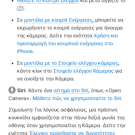
Ανοίξτε το Κέντρο ελέγχου
και μετά αγγίξτε το
.
Σε
μοντέλα με κουμπί Ενέργειας
, μπορείτε να
εκχωρήσετε το κουμπί ενέργειας για άνοιγμα
της κάμερας. Δείτε την ενότητα
Χρήση και
προσαρμογή του κουμπιού ενέργειας στο
iPhone
.
Σε
μοντέλα με το Στοιχείο ελέγχου κάμερας
,
κάντε κλικ στο
Στοιχείο ελέγχου Κάμερας
για
να ανοίξετε την Κάμερα.
Siri:
Κάντε ένα
αίτημα στο Siri
, όπως
«Open
Camera»
.
Μάθετε πώς να χρησιμοποιείτε το Siri
.
Σημείωση:
Για λόγους ασφάλειας, μια πράσινη
κουκκίδα εμφανίζεται στην πάνω δεξιά γωνία της
οθόνης όταν χρησιμοποιείται η Κάμερα. Δείτε την
ενότητα
Έλεγχος πρόσβασης σε δυνατότητες