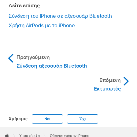
Δείτε επίσης
Σύνδεση του iPhone σε αξεσουάρ Bluetooth
Χρήση AirPods με το iPhone
Προηγούμενη
Σύνδεση αξεσουάρ Bluetooth
Επόμενη
Εκτυπωτές
Χρήσιμο;
Ναι
Όχι
Apple
Footer

Υποστήριξη
Οδηγός χρήσης iPhone