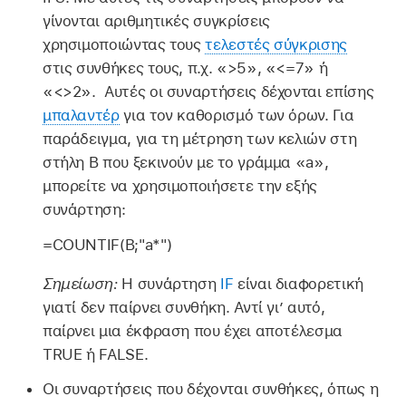
γίνονται αριθμητικές συγκρίσεις
χρησιμοποιώντας τους
τελεστές σύγκρισης
στις συνθήκες τους, π.χ. «>5», «<=7» ή
«<>2». Αυτές οι συναρτήσεις δέχονται επίσης
μπαλαντέρ
για τον καθορισμό των όρων. Για
παράδειγμα, για τη μέτρηση των κελιών στη
στήλη B που ξεκινούν με το γράμμα «a»,
μπορείτε να χρησιμοποιήσετε την εξής
συνάρτηση:
=COUNTIF(B;"a*")
Σημείωση:
Η συνάρτηση
IF
είναι διαφορετική
γιατί δεν παίρνει συνθήκη. Αντί γι’ αυτό,
παίρνει μια έκφραση που έχει αποτέλεσμα
TRUE ή FALSE.
Οι συναρτήσεις που δέχονται συνθήκες, όπως η