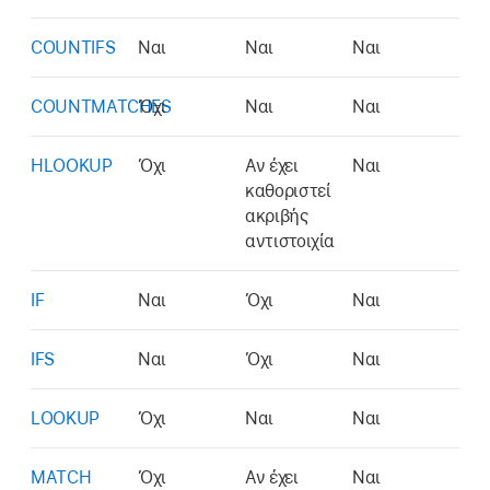
COUNTIFS
Ναι
Ναι
Ναι
COUNTMATCHES
Όχι
Ναι
Ναι
HLOOKUP
Όχι
Αν έχει
Ναι
καθοριστεί
ακριβής
αντιστοιχία
IF
Ναι
Όχι
Ναι
IFS
Ναι
Όχι
Ναι
LOOKUP
Όχι
Ναι
Ναι
MATCH
Όχι
Αν έχει
Ναι