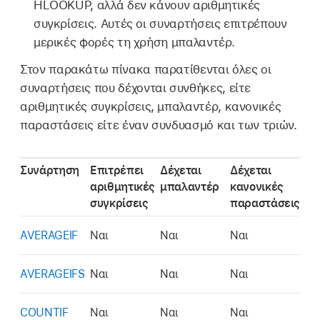
HLOOKUP, αλλά δεν κάνουν αριθμητικές
συγκρίσεις. Αυτές οι συναρτήσεις επιτρέπουν
μερικές φορές τη χρήση μπαλαντέρ.
Στον παρακάτω πίνακα παρατίθενται όλες οι
συναρτήσεις που δέχονται συνθήκες, είτε
αριθμητικές συγκρίσεις, μπαλαντέρ, κανονικές
παραστάσεις είτε έναν συνδυασμό και των τριών.
Συνάρτηση
Επιτρέπει
Δέχεται
Δέχεται
αριθμητικές
μπαλαντέρ
κανονικές
συγκρίσεις
παραστάσεις
AVERAGEIF
Ναι
Ναι
Ναι
AVERAGEIFS
Ναι
Ναι
Ναι
COUNTIF
Ναι
Ναι
Ναι