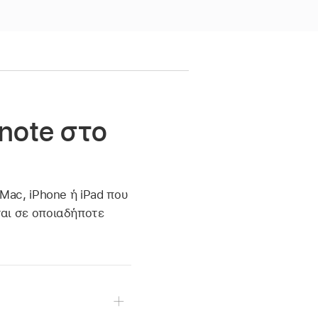
note στο
Mac, iPhone ή iPad που
ται σε οποιαδήποτε