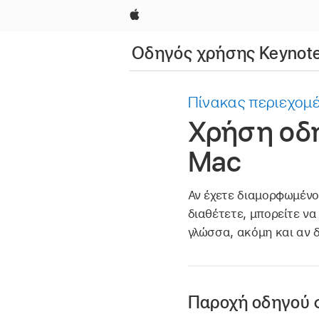
Apple
Οδηγός χρήσης Keynote
Πίνακας περιεχομ
Χρήση οδ
Mac
Αν έχετε διαμορφωμένο 
διαθέτετε, μπορείτε ν
γλώσσα, ακόμη και αν 
Παροχή οδηγού φ