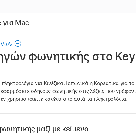
 για Mac
ένων
ηγών φωνητικής στο Key
πληκτρολόγιο για Κινέζικα, Ιαπωνικά ή Κορεάτικα για το 
α εφαρμόσετε οδηγούς φωνητικής στις λέξεις που γράφον
δεν χρησιμοποιείτε κανένα από αυτά τα πληκτρολόγια.
ωνητικής μαζί με κείμενο