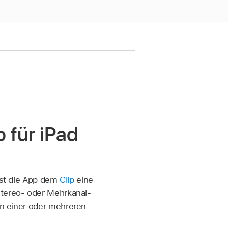
o für iPad
eist die App dem
Clip
eine
Stereo- oder Mehrkanal-
in einer oder mehreren