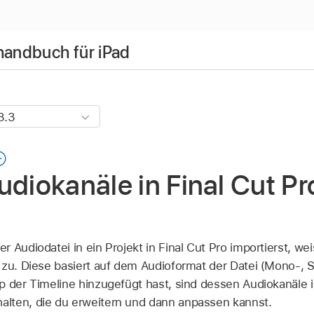
handbuch für iPad
udiokanäle in Final Cut Pr
 Audiodatei in ein Projekt in Final Cut Pro importierst, w
 zu. Diese basiert auf dem Audioformat der Datei (Mono-, 
p der Timeline hinzugefügt hast, sind dessen Audiokanäle 
alten, die du erweitern und dann anpassen kannst.