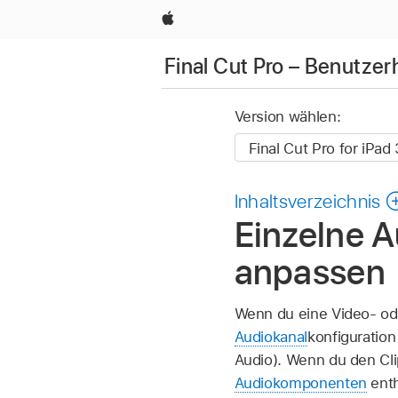
Apple
Final Cut Pro – Benutzer
Version wählen:
Inhaltsverzeichnis
Einzelne A
anpassen
Wenn du eine Video- oder
Audiokanal
konfiguration
Audio). Wenn du den Cli
Audiokomponenten
enth