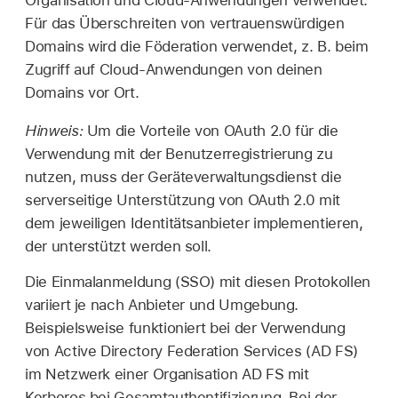
Organisation und Cloud-Anwendungen verwendet.
Für das Überschreiten von vertrauenswürdigen
Domains wird die Föderation verwendet, z. B. beim
Zugriff auf Cloud-Anwendungen von deinen
Domains vor Ort.
Hinweis:
Um die Vorteile von OAuth 2.0 für die
Verwendung mit der Benutzerregistrierung zu
nutzen, muss der Geräteverwaltungsdienst die
serverseitige Unterstützung von OAuth 2.0 mit
dem jeweiligen Identitätsanbieter implementieren,
der unterstützt werden soll.
Die Einmalanmeldung (SSO) mit diesen Protokollen
variiert je nach Anbieter und Umgebung.
Beispielsweise funktioniert bei der Verwendung
von Active Directory Federation Services (AD FS)
im Netzwerk einer Organisation AD FS mit
Kerberos bei Gesamtauthentifizierung. Bei der