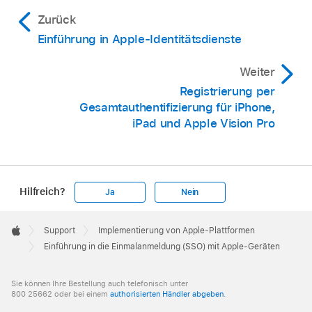
Zurück
Einführung in Apple-Identitätsdienste
Weiter
Registrierung per
Gesamtauthentifizierung für iPhone,
iPad und Apple Vision Pro
Hilfreich?
Ja
Nein
Apple
Footer

Support
Implementierung von Apple-Plattformen
Apple
Einführung in die Einmalanmeldung (SSO) mit Apple-Geräten
Sie können Ihre Bestellung auch telefonisch unter
800 25662 oder bei einem
authorisierten Händler abgeben
.