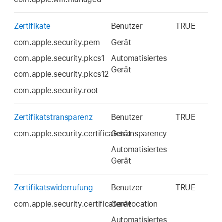
Zertifikate
Benutzer
TRUE
com.apple.security.pem
Gerät
com.apple.security.pkcs1
Automatisiertes
Gerät
com.apple.security.pkcs12
com.apple.security.root
Zertifikatstransparenz
Benutzer
TRUE
com.apple.security.certificatetransparency
Gerät
Automatisiertes
Gerät
Zertifikatswiderrufung
Benutzer
TRUE
com.apple.security.certificaterevocation
Gerät
Automatisiertes