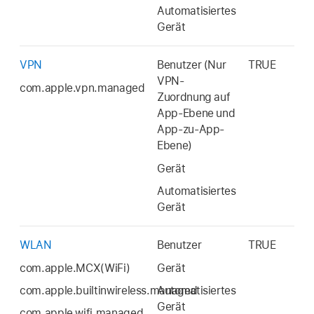
Automatisiertes
Gerät
VPN
Benutzer (Nur
TRUE
VPN-
com.apple.vpn.managed
Zuordnung auf
App-Ebene und
App-zu-App-
Ebene)
Gerät
Automatisiertes
Gerät
WLAN
Benutzer
TRUE
com.apple.MCX(WiFi)
Gerät
com.apple.builtinwireless.managed
Automatisiertes
Gerät
com.apple.wifi.managed