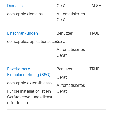
Domains
Gerät
FALSE
com.apple.domains
Automatisiertes
Gerät
Einschränkungen
Benutzer
TRUE
com.apple.applicationaccess
Gerät
Automatisiertes
Gerät
Erweiterbare
Benutzer
TRUE
Einmalanmeldung (SSO)
Gerät
com.apple.extensiblesso
Automatisiertes
Für die Installation ist ein
Gerät
Geräteverwaltungsdienst
erforderlich.