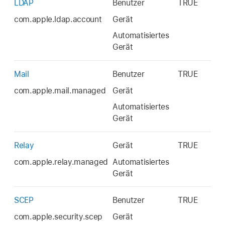
LDAP
Benutzer
TRUE
com.apple.ldap.account
Gerät
Automatisiertes
Gerät
Mail
Benutzer
TRUE
com.apple.mail.managed
Gerät
Automatisiertes
Gerät
Relay
Gerät
TRUE
com.apple.relay.managed
Automatisiertes
Gerät
SCEP
Benutzer
TRUE
com.apple.security.scep
Gerät