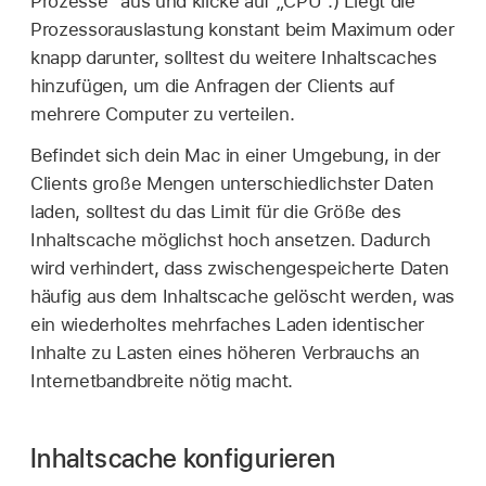
Prozesse“ aus und klicke auf „CPU“.) Liegt die
Prozessorauslastung konstant beim Maximum oder
knapp darunter, solltest du weitere Inhaltscaches
hinzufügen, um die Anfragen der Clients auf
mehrere Computer zu verteilen.
Befindet sich dein Mac in einer Umgebung, in der
Clients große Mengen unterschiedlichster Daten
laden, solltest du das Limit für die Größe des
Inhaltscache möglichst hoch ansetzen. Dadurch
wird verhindert, dass zwischengespeicherte Daten
häufig aus dem Inhaltscache gelöscht werden, was
ein wiederholtes mehrfaches Laden identischer
Inhalte zu Lasten eines höheren Verbrauchs an
Internetbandbreite nötig macht.
Inhaltscache konfigurieren