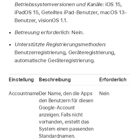
Betriebssystemversionen und Kanäle:
iOS 15
,
iPadOS 15
,
Geteiltes iPad
-Benutzer,
macOS 13
-
Benutzer,
visionOS 1.1
.
Betreuung erforderlich:
Nein.
Unterstützte Registrierungsmethoden:
Benutzerregistrierung, Geräteregistrierung,
automatische Geräteregistrierung.
Einstellung
Beschreibung
Erforderlich
Accountname
Der Name, den die Apps
Nein
den Benutzern für diesen
Google-Account
anzeigen. Falls nicht
vorhanden, erstellt das
System einen passenden
Standardnamen.