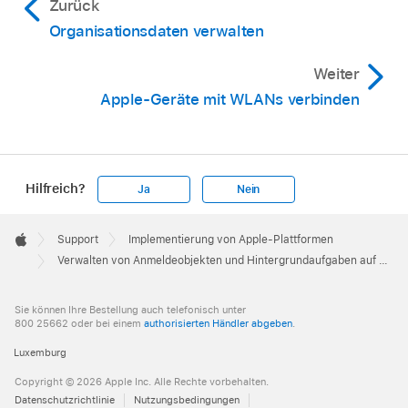
Zurück
Organisationsdaten verwalten
Weiter
Apple-Geräte mit WLANs verbinden
Hilfreich?
Ja
Nein
Apple
Footer

Support
Implementierung von Apple-Plattformen
Apple
Verwalten von Anmeldeobjekten und Hintergrundaufgaben auf dem Mac
Sie können Ihre Bestellung auch telefonisch unter
800 25662 oder bei einem
authorisierten Händler abgeben
.
Luxemburg
Copyright © 2026 Apple Inc. Alle Rechte vorbehalten.
Datenschutzrichtlinie
Nutzungsbedingungen