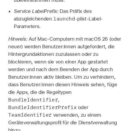
Service LabelPrefix:
Das Präfix des
launchd
abzugleichenden
-plist-Label-
Parameters.
Hinweis:
Auf Mac-Computern mit
macOS 26
(oder
neuer) werden Benutzer:innen aufgefordert, die
Hintergrundaktionen zuzulassen oder zu
blockieren, wenn sie von einer App gestartet
werden und nach dem Beenden der App durch
Benutzer:innen aktiv bleiben. Um zu verhindern,
dass Benutzer:innen diesen Hinweis sehen, füge
die Apps, die die Regeltypen
BundleIdentifier
,
BundleIdentifierPrefix
oder
TeamIdentifier
verwenden, zu einem
Geräteverwaltungsprofil für die Dienstverwaltung
hinzu.