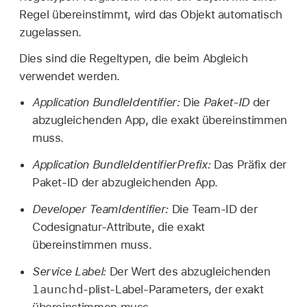
Regel übereinstimmt, wird das Objekt automatisch
zugelassen.
Dies sind die Regeltypen, die beim Abgleich
verwendet werden.
Application BundleIdentifier:
Die
Paket-ID
der
abzugleichenden App, die exakt übereinstimmen
muss.
Application BundleIdentifierPrefix:
Das Präfix der
Paket-ID der abzugleichenden App.
Developer TeamIdentifier:
Die Team-ID der
Codesignatur-Attribute, die exakt
übereinstimmen muss.
Service Label:
Der Wert des abzugleichenden
launchd
-plist-Label-Parameters, der exakt
übereinstimmen muss.