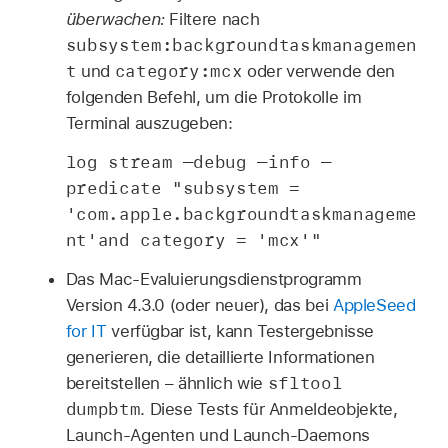
überwachen:
Filtere nach
subsystem:backgroundtaskmanagemen
t
category:mcx
und
oder verwende den
folgenden Befehl, um die Protokolle im
Terminal auszugeben:
log stream —debug —info —
predicate "subsystem =
'com.apple.backgroundtaskmanageme
nt'and category = 'mcx'"
Das Mac-Evaluierungsdienstprogramm
Version 4.3.0 (oder neuer), das bei
AppleSeed
for IT
verfügbar ist, kann Testergebnisse
generieren, die detaillierte Informationen
sfltool
bereitstellen – ähnlich wie
dumpbtm
. Diese Tests für Anmeldeobjekte,
Launch-Agenten und Launch-Daemons