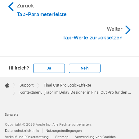
Zurück
Tap-Parameterleiste
Weiter
Tap-Werte zurücksetzen
Hilfreich?
Ja
Nein
Apple
Footer

Support
Final Cut Pro Logic-Effekte
Apple
Kontextmenü „Tap“ im Delay Designer in Final Cut Pro für den Mac
Schweiz
Copyright © 2026 Apple Inc. Alle Rechte vorbehalten.
Datenschutzrichtlinie
Nutzungsbedingungen
Verkauf und Rückerstattung
Sitemap
Verwendung von Cookies