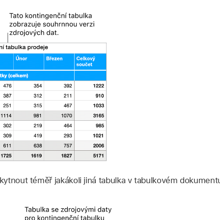
ytnout téměř jakákoli jiná tabulka v tabulkovém dokument