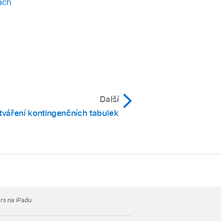
ách
Další
tváření kontingenčních tabulek
rs na iPadu