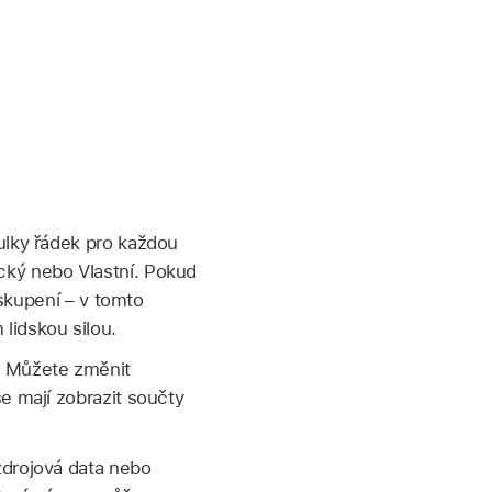
ulky řádek pro každou
cký nebo Vlastní. Pokud
eskupení – v tomto
lidskou silou.
. Můžete změnit
e mají zobrazit součty
zdrojová data nebo