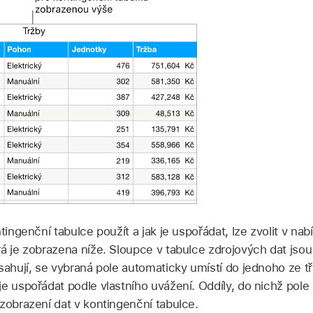
tingenční tabulce použít a jak je uspořádat, lze zvolit v na
rá je zobrazena níže. Sloupce v tabulce zdrojových dat jso
sahují, se vybraná pole automaticky umístí do jednoho ze tř
e uspořádat podle vlastního uvážení. Oddíly, do nichž pole um
zobrazení dat v kontingenční tabulce.