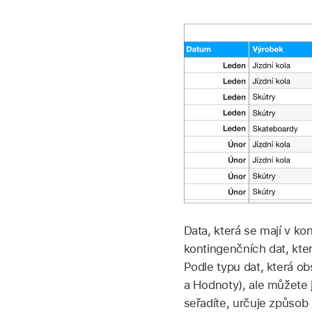
Data, která se mají v kon
kontingenčních dat, kte
Podle typu dat, která ob
a Hodnoty), ale můžete j
seřadíte, určuje způsob 