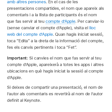
amb altres persones
. En el cas de les
presentacions compartides, el nom que apareix als
comentaris i a la llista de participants és el nom
que fas servir al teu
compte d’Apple
. Per canviar-lo
(sense canviar el compte d’Apple), visita el
lloc
web del compte d’Apple
. Quan hagis iniciat sessió,
toca “Edita” a la dreta de la informació del compte,
fes els canvis pertinents i toca “Fet”.
Important:
Si canvies el nom que fas servir al teu
compte d’Apple, apareixerà a totes les apps i altres
ubicacions en què hagis iniciat la sessió al compte
d’Apple.
Si deixes de compartir una presentació, el nom de
l’autor als comentaris es revertirà al nom de l’autor
definit al Keynote.