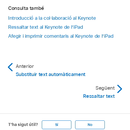
Consulta també
Introducció a la col·laboració al Keynote
Ressaltar text al Keynote de l’iPad
Afegir i imprimir comentaris al Keynote de l’iPad
Anterior
Substituir text automàticament
Següent
Ressaltar text
T'ha sigut útil?
Sí
No