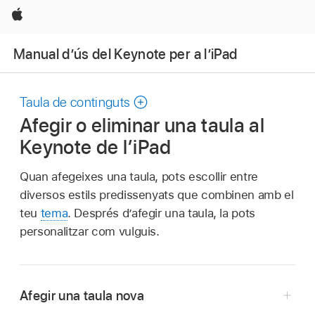
Apple
Manual d’ús del Keynote per a l’iPad
Taula de continguts
Afegir o eliminar una taula al
Keynote de l’iPad
Quan afegeixes una taula, pots escollir entre
diversos estils predissenyats que combinen amb el
teu
tema
. Després d’afegir una taula, la pots
personalitzar com vulguis.
Afegir una taula nova