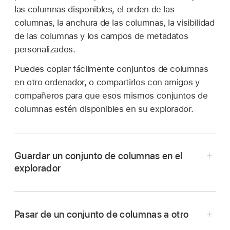
las columnas disponibles, el orden de las
columnas, la anchura de las columnas, la visibilidad
de las columnas y los campos de metadatos
personalizados.
Puedes copiar fácilmente conjuntos de columnas
en otro ordenador, o compartirlos con amigos y
compañeros para que esos mismos conjuntos de
columnas estén disponibles en su explorador.
Guardar un conjunto de columnas en el
explorador
En la vista de lista del explorador de
Final Cut Pro, organiza las columnas como
Pasar de un conjunto de columnas a otro
quieras que aparezcan en tu conjunto de
columnas.