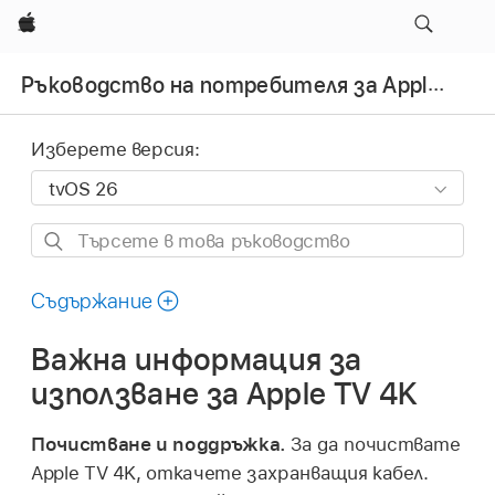
Apple
Ръководство на потребителя за Apple TV 4K
Изберете версия:
Търсете
в
това
Съдържание
ръководство
Важна информация за
използване за
Apple TV 4K
Почистване и поддръжка.
За да почиствате
Apple TV 4K
, откачете захранващия кабел.