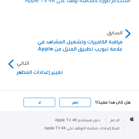
استخدام صورك كشاشة توقف على
Apple TV 4K
السابق
مراقبة الكاميرات وتشغيل المشاهد في
علامة تبويب تطبيق المنزل من Apple
التالي
تغيير إعدادات المظهر
هل كان هذا مفيدًا؟
نعم
لا
Apple

Footer
الدعم
دليل مستخدم Apple TV 4K
Apple
ضبط إعدادات شاشة التوقف على Apple TV 4K