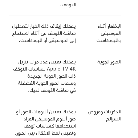
التوقف.
الإظهار أثناء
يمكنك إيقاف ذلك الخيار لتعطيل
الموسيقى
شاشة التوقف في أثناء الاستماع
والبودكاست
إلى الموسيقى أو البودكاست.
الصور الجوية
يمكنك تعيين عدد مرات تنزيل
Apple TV 4K
لشاشات التوقف
ذات الصور الجوية الجديدة
وسمات الصور الجوية المُضمَّنة
في شاشة التوقف لديك.
الذكريات وعروض
يمكنك تعيين ألبومات الصور أو
الشرائح
صور ألبوم الموسيقى المراد
استخدامها كشاشات توقف
وتعيين نمط الانتقال بين الصور.