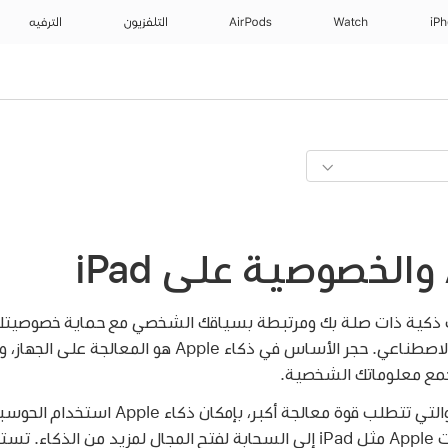
iP
Watch
AirPods
التلفزيون
الترفيه
Appl* معلومات ذكية ذات صلة بك ومرتبطة بسياقك الشخصي مع حماية خصوصي
الخصوصية في مجال الذكاء الاصطناعي. حجر الأساس في ذكاء pple
مع معلوماتك الشخصية.
ومع الطلبات الأكثر تعقيدًا والتي تتطلب قوة معا
يوسع خصوصية وأمن منتجات Apple مثل iPad إلى السحابة لفتح المجال لمزيد 