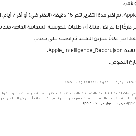
لأمن.
ر فارغًا إذا لم تكن هناك أي طلبات للحوسبة السحابية الخاصة منذ ت
 اختر مكانًا لتخزين الملف، ثم اضغط على تصدير.
Apple_Intel.
ارئ النصوص.
ار تجريبي مع دعم للغات التالية: الإنجليزية والدنماركية والهولندية والفرنسية والألمانية والإيطالية والنرويجية
 واليابانية والكورية والفيتنامية. قد لا تتوفر بعض الميزات في بكل اللغات أو في كل المناطق. لمز
كيفية الحصول على ذكاء Apple
.