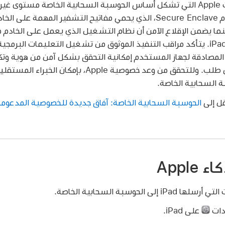
توفر الخوادم المزودة برقاقات Apple التي تشكل أساس الحوسبة السحابية الخاصة م
السحابي. يبدأ ذلك باستخدام Secure Enclave، الذي يحمي مفاتيح التشفير ا
 بينما يضمن الإقلاع الآمن أن نظام التشغيل الذي يعمل على الخادم 
تمامًا مثلما يحدث على iPadOS. يتأكد مراقب التنفيذ الموثوق من تشغيل التعليمات ا
 المصادقة لجهاز المستخدم إمكانية التحقق بشكل آمن من هوية و
السحابية الخاصة قبل إرسال طلب. وللتحقق من وعد خصوصية 
 السحابية الخاصة.
قل إلى
الحوسبة السحابية الخاصة: آفاق جديدة للخصوصية المدعومة
Apple
الحوسبة السحابية الخاصة.
دات
على iPad.