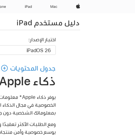
Apple‏
Mac
iPad‏
hone
دليل مستخدم iPad
اختيار الإصدار:
جدول المحتويات
ذكاء Apple والخصوصية على iPad
يوفر ذكاء e
بمعلوماتك الشخصية دون ج