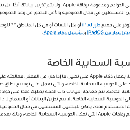
الخاصة نماذج أكبر تعتمد على الخوادم ومدعومة برقاقة Apple. ولا يتم 
ين المستقلين في مجال الخصوصية والأمن التحقق من وعد الخصوصي
طرز iPad
أو بكل اللغات أو في كل المناطق.** للوصو
ث إصدار من iPadOS
و
تشغيل ذكاء Apple
.
بة السحابية الخاصة
عندما يقدِّم المستخدم طلبًا، يعمل ذكاء Apple على تحليل ما إذا كان من ال
ت المستخدم فقط. يمكن للباحثين المستقلين في مجال الخصوصية و
الذي يتم تشغيله على خوادم رقاقات Apple التي تمكن الحوسبة السحابية الخ