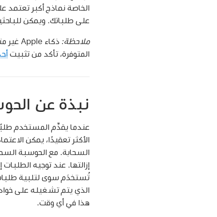
على طلباتك. ويمكن للباحث
ملاحظة:
ذكاء Apple غير متوفر على جميع
المتوفرة، تأكد من تثبيت
أحد
نبذة عن الحوس
تُستخدَم سوى لتلبية طلبا
هذا في أي وقت.