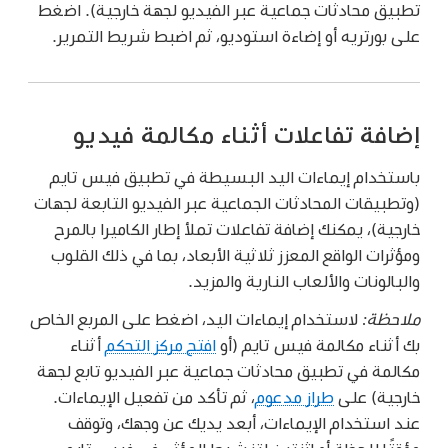
تطبيق محادثات جماعية عبر الفيديو لجهة خارجية). اضغط
على بورتريه أو إضاءة استوديو، ثم اضبط شريط التمرير.
إضافة تفاعلات أثناء مكالمة فيديو
باستخدام إيماءات اليد البسيطة في تطبيق فيس تايم
(وتطبيقات المحادثات الجماعية عبر الفيديو التابعة لجهات
خارجية)، يمكنك إضافة تفاعلات تملأ إطار الكاميرا بالمرح
ومؤثرات الواقع المعزز ثلاثية الأبعاد، بما في ذلك القلوب
والبالونات والألعاب النارية والمزيد.
ملاحظة:
لاستخدام إيماءات اليد، اضغط على المربع الخاص
بك أثناء مكالمة فيس تايم (أو
افتح مركز التحكم
أثناء
مكالمة في تطبيق محادثات جماعية عبر الفيديو تابع لجهة
خارجية) على
طراز مدعوم
، ثم تأكد من تفعيل الإيماءات.
عند استخدام الإيماءات، أبعد يديك عن وجهك، وتوقف