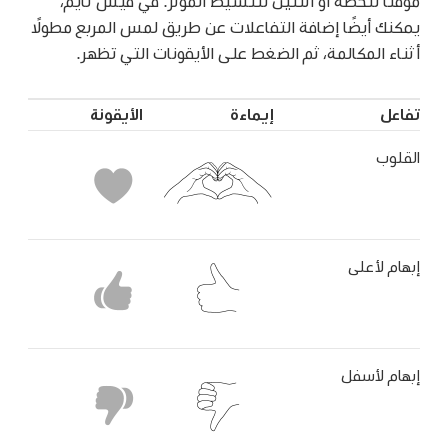
مؤقتًا للحظة أو اثنتين لتنشيط المؤثر. في فيس تايم،
يمكنك أيضًا إضافة التفاعلات عن طريق لمس المربع مطولًا
أثناء المكالمة، ثم الضغط على الأيقونات التي تظهر.
تفاعل
إيماءة
الأيقونة
القلوب
إبهام لأعلى
إبهام لأسفل