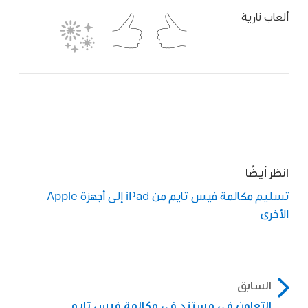
ألعاب نارية
انظر أيضًا
تسليم مكالمة فيس تايم من iPad إلى أجهزة Apple
الأخرى
السابق
التعاون في مستند في مكالمة فيس تايم